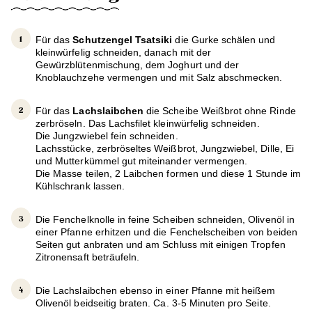
Für das
Schutzengel Tsatsiki
die Gurke schälen und
kleinwürfelig schneiden, danach mit der
Gewürzblütenmischung, dem Joghurt und der
Knoblauchzehe vermengen und mit Salz abschmecken.
Für das
Lachslaibchen
die Scheibe Weißbrot ohne Rinde
zerbröseln. Das Lachsfilet kleinwürfelig schneiden.
Die Jungzwiebel fein schneiden.
Lachsstücke, zerbröseltes Weißbrot, Jungzwiebel, Dille, Ei
und Mutterkümmel gut miteinander vermengen.
Die Masse teilen, 2 Laibchen formen und diese 1 Stunde im
Kühlschrank lassen.
Die Fenchelknolle in feine Scheiben schneiden, Olivenöl in
einer Pfanne erhitzen und die Fenchelscheiben von beiden
Seiten gut anbraten und am Schluss mit einigen Tropfen
Zitronensaft beträufeln.
Die Lachslaibchen ebenso in einer Pfanne mit heißem
Olivenöl beidseitig braten. Ca. 3-5 Minuten pro Seite.