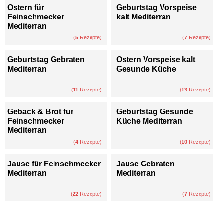
Ostern für
Geburtstag Vorspeise
Feinschmecker
kalt Mediterran
Mediterran
(
5
Rezepte)
(
7
Rezepte)
Geburtstag Gebraten
Ostern Vorspeise kalt
Mediterran
Gesunde Küche
(
11
Rezepte)
(
13
Rezepte)
Gebäck & Brot für
Geburtstag Gesunde
Feinschmecker
Küche Mediterran
Mediterran
(
4
Rezepte)
(
10
Rezepte)
Jause für Feinschmecker
Jause Gebraten
Mediterran
Mediterran
(
22
Rezepte)
(
7
Rezepte)