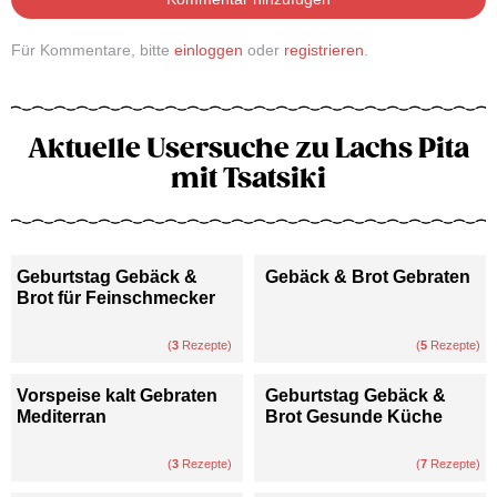
Für Kommentare, bitte
einloggen
oder
registrieren
.
Aktuelle Usersuche zu Lachs Pita
mit Tsatsiki
Geburtstag Gebäck &
Gebäck & Brot Gebraten
Brot für Feinschmecker
(
3
Rezepte)
(
5
Rezepte)
Vorspeise kalt Gebraten
Geburtstag Gebäck &
Mediterran
Brot Gesunde Küche
(
3
Rezepte)
(
7
Rezepte)