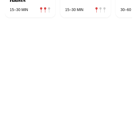
Hauses
15–30 MIN
15–30 MIN
30–60 MI