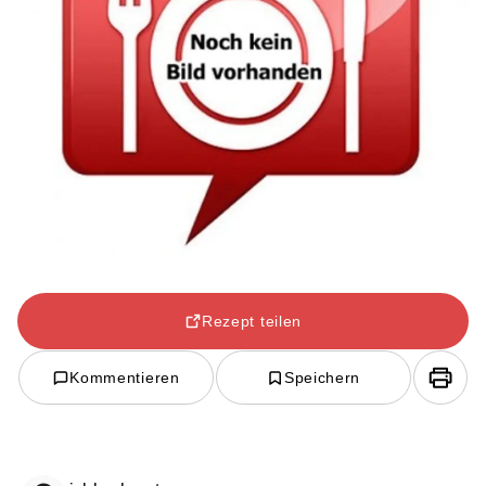
Rezept teilen
Kommentieren
Speichern