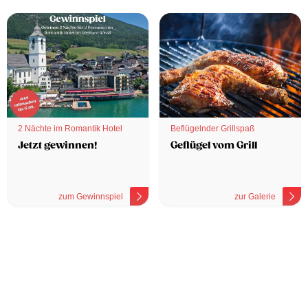
2 Nächte im Romantik Hotel
Beflügelnder Grillspaß
Jetzt gewinnen!
Geflügel vom Grill
zum Gewinnspiel
zur Galerie