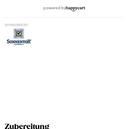
SPONSORED BY
Zubereitung