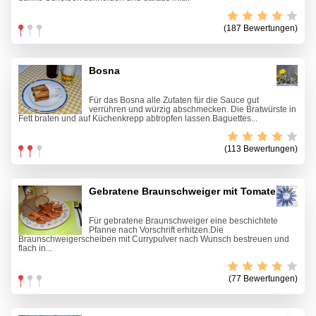
(187 Bewertungen)
Bosna
Für das Bosna alle Zutaten für die Sauce gut
verrühren und würzig abschmecken. Die Bratwürste in
Fett braten und auf Küchenkrepp abtropfen lassen.Baguettes...
(113 Bewertungen)
Gebratene Braunschweiger mit Tomaten
Für gebratene Braunschweiger eine beschichtete
Pfanne nach Vorschrift erhitzen.Die
Braunschweigerscheiben mit Currypulver nach Wunsch bestreuen und
flach in...
(77 Bewertungen)