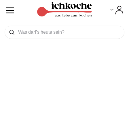
Toggle
Toggle
Was wollen Sie suchen
Suchen