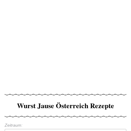
Wurst Jause Österreich Rezepte
Zeitraum: