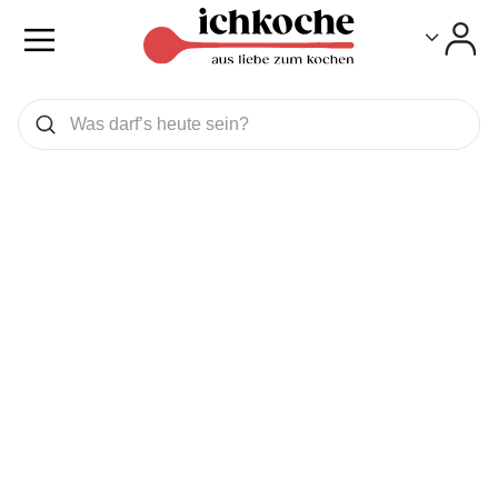
Toggle
Toggle
Was wollen Sie suchen
Suchen