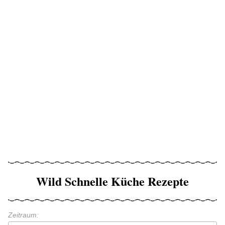
Wild Schnelle Küche Rezepte
Zeitraum: