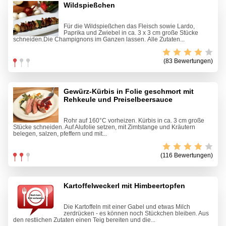
Wildspießchen
Für die Wildspießchen das Fleisch sowie Lardo,
Paprika und Zwiebel in ca. 3 x 3 cm große Stücke
schneiden.Die Champignons im Ganzen lassen. Alle Zutaten...
(83 Bewertungen)
Gewürz-Kürbis in Folie geschmort mit
Rehkeule und Preiselbeersauce
Rohr auf 160°C vorheizen. Kürbis in ca. 3 cm große
Stücke schneiden. Auf Alufolie setzen, mit Zimtstange und Kräutern
belegen, salzen, pfeffern und mit...
(116 Bewertungen)
Kartoffelweckerl mit Himbeertopfen
Die Kartoffeln mit einer Gabel und etwas Milch
zerdrücken - es können noch Stückchen bleiben. Aus
den restlichen Zutaten einen Teig bereiten und die...