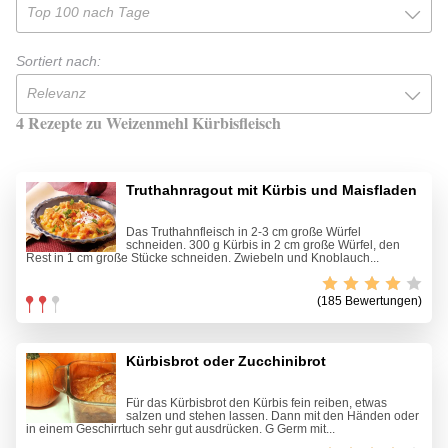
Top 100 nach Tage
Sortiert nach:
Relevanz
4 Rezepte zu Weizenmehl Kürbisfleisch
Truthahnragout mit Kürbis und Maisfladen
Das Truthahnfleisch in 2-3 cm große Würfel
schneiden. 300 g Kürbis in 2 cm große Würfel, den
Rest in 1 cm große Stücke schneiden. Zwiebeln und Knoblauch...
(185 Bewertungen)
Kürbisbrot oder Zucchinibrot
Für das Kürbisbrot den Kürbis fein reiben, etwas
salzen und stehen lassen. Dann mit den Händen oder
in einem Geschirrtuch sehr gut ausdrücken. G Germ mit...