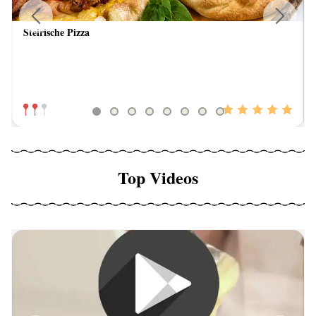
Steirische Pizza
Previous
Next
Top Videos