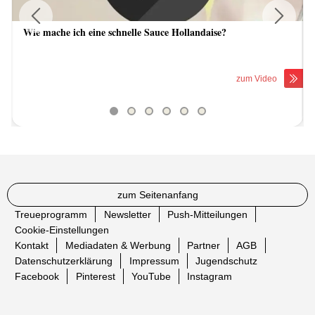
Wie mache ich eine schnelle Sauce Hollandaise?
Previous
Next
zum Video
zum Seitenanfang
Treueprogramm
Newsletter
Push-Mitteilungen
Cookie-Einstellungen
Kontakt
Mediadaten & Werbung
Partner
AGB
Datenschutzerklärung
Impressum
Jugendschutz
Facebook
Pinterest
YouTube
Instagram