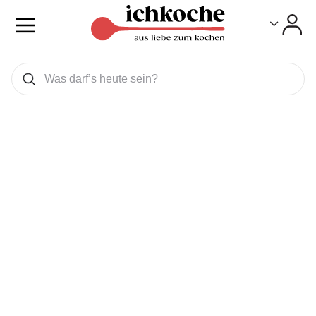
Toggle
Toggle
Was wollen Sie suchen
Suchen