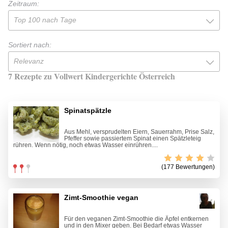
Zeitraum:
Top 100 nach Tage
Sortiert nach:
Relevanz
7 Rezepte zu Vollwert Kindergerichte Österreich
Spinatspätzle
Aus Mehl, versprudelten Eiern, Sauerrahm, Prise Salz,
Pfeffer sowie passiertem Spinat einen Spätzleteig
rühren. Wenn nötig, noch etwas Wasser einrühren....
(177 Bewertungen)
Zimt-Smoothie vegan
Für den veganen Zimt-Smoothie die Äpfel entkernen
und in den Mixer geben. Bei Bedarf etwas Wasser