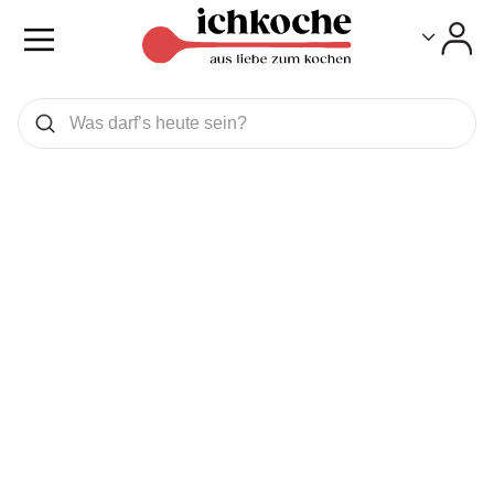
Toggle
Toggle
Was wollen Sie suchen
Suchen