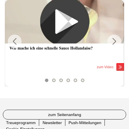
Wie mache ich eine schnelle Sauce Hollandaise?
Previous
Next
zum Video
zum Seitenanfang
Treueprogramm
Newsletter
Push-Mitteilungen