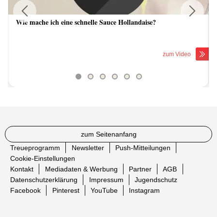
Wie mache ich eine schnelle Sauce Hollandaise?
Previous
Next
zum Video
zum Seitenanfang
Treueprogramm
Newsletter
Push-Mitteilungen
Cookie-Einstellungen
Kontakt
Mediadaten & Werbung
Partner
AGB
Datenschutzerklärung
Impressum
Jugendschutz
Facebook
Pinterest
YouTube
Instagram