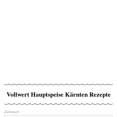
Vollwert Hauptspeise Kärnten Rezepte
Zeitraum: