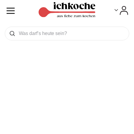
Toggle
Toggle
Was wollen Sie suchen
Suchen