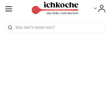
Toggle
Toggle
Was wollen Sie suchen
Suchen