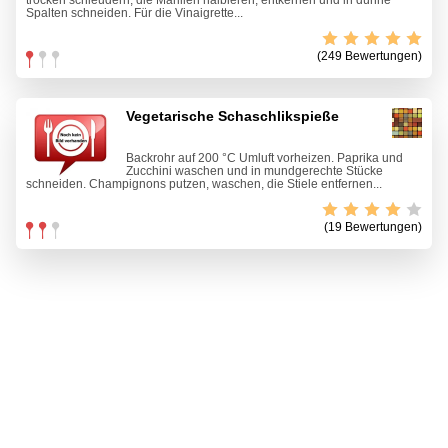
trocken schleudern, die Marillen halbieren, entkernen und in dünne
Spalten schneiden. Für die Vinaigrette...
(249 Bewertungen)
Vegetarische Schaschlikspieße
Backrohr auf 200 °C Umluft vorheizen. Paprika und
Zucchini waschen und in mundgerechte Stücke
schneiden. Champignons putzen, waschen, die Stiele entfernen...
(19 Bewertungen)