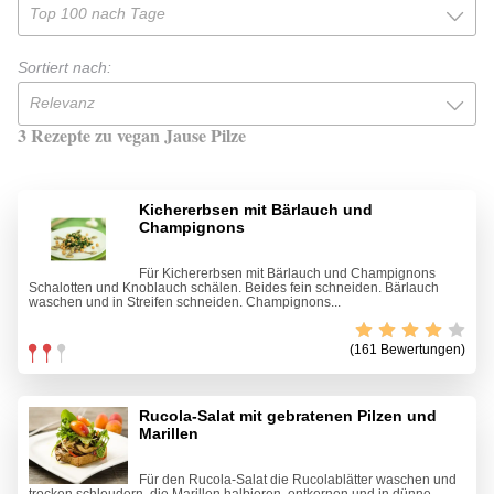
Top 100 nach Tage
Sortiert nach:
Relevanz
3 Rezepte zu vegan Jause Pilze
Kichererbsen mit Bärlauch und
Champignons
Für Kichererbsen mit Bärlauch und Champignons
Schalotten und Knoblauch schälen. Beides fein schneiden. Bärlauch
waschen und in Streifen schneiden. Champignons...
(161 Bewertungen)
Rucola-Salat mit gebratenen Pilzen und
Marillen
Für den Rucola-Salat die Rucolablätter waschen und