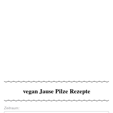
vegan Jause Pilze Rezepte
Zeitraum: