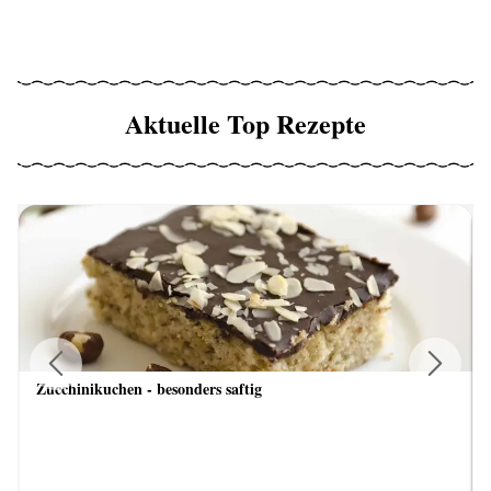
Aktuelle Top Rezepte
Zucchinikuchen - besonders saftig
Previous
Next