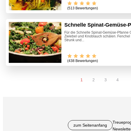
(513 Bewertungen)
Schnelle Spinat-Gemüse-
Für die Schnelle Spinat-Gemüse-Pfanne 
Zwiebel und Knoblauch schälen. Fenchel 
Strunk und...
(438 Bewertungen)
1
2
3
4
Treuepro
zum Seitenanfang
Newslette