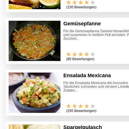
(150 Bewertungen)
Gemüsepfanne
Für die Gemüsepfanne Zwiebel feinwürfel
und zusammen in heißem Fett anrösten. Pa
Zucchini...
(80 Bewertungen)
Ensalada Mexicana
Für die Ensalada Mexicana die Avocados 
Stückchen schneiden und mit dem Limettens
Zutaten...
(295 Bewertungen)
Spargelgulasch