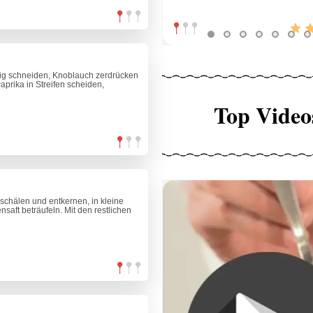
ig schneiden, Knoblauch zerdrücken
prika in Streifen scheiden,
Top Video
schälen und entkernen, in kleine
aft beträufeln. Mit den restlichen