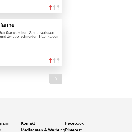
Pfanne
Gemüse waschen, Spinat verlesen.
und Zwiebel schneiden. Paprika von
gramm
Kontakt
Facebook
r
Mediadaten & Werbung
Pinterest