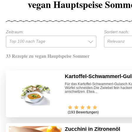
vegan Hauptspeise Somme
Zeitraum:
Sortiert nach:
Top 100 nach Tage
Relevanz
33 Rezepte zu vegan Hauptspeise Sommer
Kartoffel-Schwammerl-Gu
Für das Kartoffel-Schwammerl-Gulasch Kar
Würfel schneiden.Die Zwiebel fein hacken
anschwitzen. Etwa...
(193 Bewertungen)
Zucchini in Zitronenöl