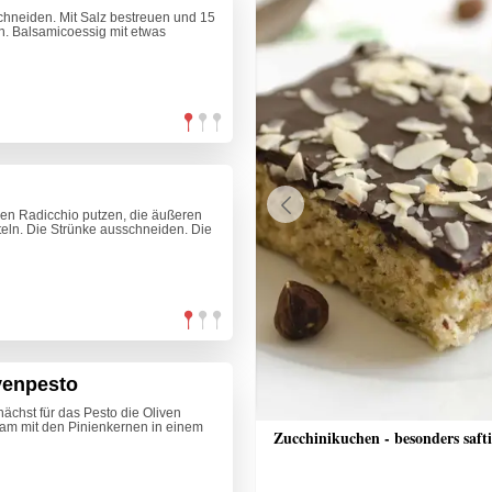
schneiden. Mit Salz bestreuen und 15
n. Balsamicoessig mit etwas
en Radicchio putzen, die äußeren
Previous
teln. Die Strünke ausschneiden. Die
venpesto
ächst für das Pesto die Oliven
am mit den Pinienkernen in einem
che Bananenschnitten
Zucchinikuchen - besonders saft