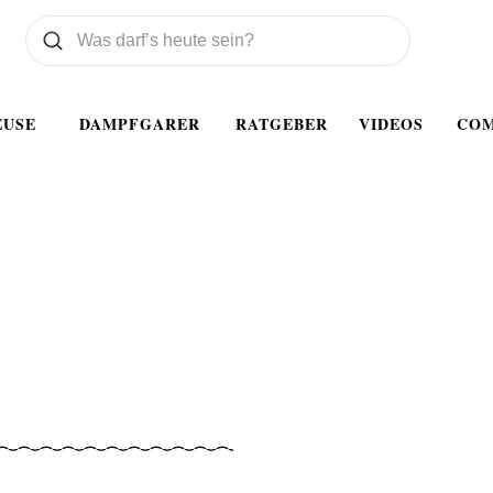
Was wollen Sie suchen
Suchen
EUSE
DAMPFGARER
RATGEBER
VIDEOS
CO