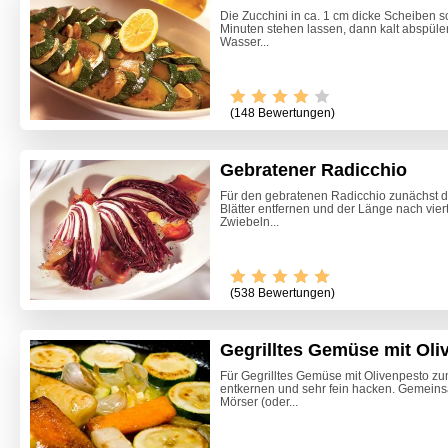
Die Zucchini in ca. 1 cm dicke Scheiben 
Minuten stehen lassen, dann kalt abspüle
Wasser...
(148 Bewertungen)
Gebratener Radicchio
Für den gebratenen Radicchio zunächst d
Blätter entfernen und der Länge nach vier
Zwiebeln...
(538 Bewertungen)
Gegrilltes Gemüse mit Oli
Für Gegrilltes Gemüse mit Olivenpesto zun
entkernen und sehr fein hacken. Gemeins
Himmlis
Mörser (oder...