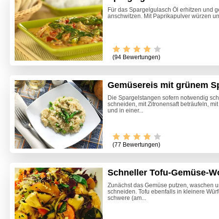
Für das Spargelgulasch Öl erhitzen und 
anschwitzen. Mit Paprikapulver würzen und 
(94 Bewertungen)
Gemüsereis mit grünem S
Die Spargelstangen sofern notwendig sch
schneiden, mit Zitronensaft beträufeln, m
und in einer...
Video -
(77 Bewertungen)
Schneller Tofu-Gemüse-W
Zunächst das Gemüse putzen, waschen un
schneiden. Tofu ebenfalls in kleinere Wür
schwere (am...