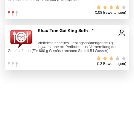
(108 Bewertungen)
Khau Tom Gai King Soth - *
Vielleicht Ihr neues Lieblingsbohnengericht:(*)
Ingwersuppe mit Perlhuhnbrust Vorbereitung des
Gemüsefonds (Für 600 g Gemüse rechnen Sie mit 5 l Wasser)...
(12 Bewertungen)