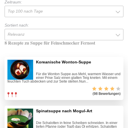
Zeitraum:
Top 100 nach Tage
Sortiert nach:
Relevanz
8 Rezepte zu Suppe für Feinschmecker Fernost
Koreanische Wonton-Suppe
Für die Wonton Suppe aus Mehl, warmem Wasser und
einer Prise Salz einen glatten Teig kneten. Mit einem
feuchten Tuch abdecken und zur Seite stellen.Nun...
(98 Bewertungen)
Spinatsuppe nach Mogul-Art
Die Schalotten in feine Scheiben schneiden. In einer
tiefen Pfanne (oder Topf) das Öl erhitzen, Schalotten