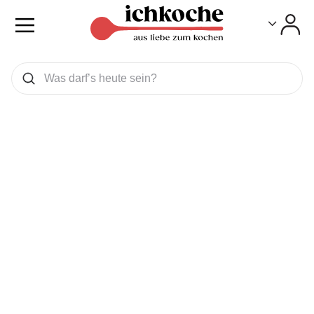
Toggle
Toggle
Was wollen Sie suchen
Suchen