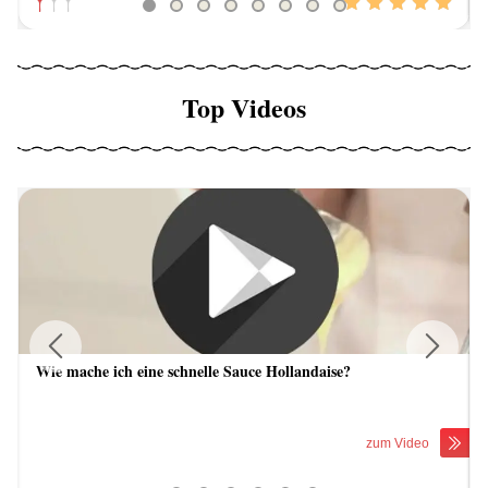
Top Videos
Wie mache ich eine schnelle Sauce Hollandaise?
Previous
Next
zum Video