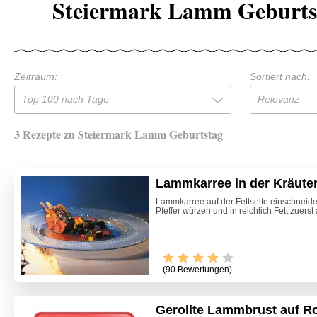
Steiermark Lamm Geburts
Zeitraum:
Sortiert nach:
Top 100 nach Tage
Relevanz
3 Rezepte zu Steiermark Lamm Geburtstag
Lammkarree in der Kräute
Lammkarree auf der Fettseite einschneide
Pfeffer würzen und in reichlich Fett zuerst
(90 Bewertungen)
Gerollte Lammbrust auf Ro