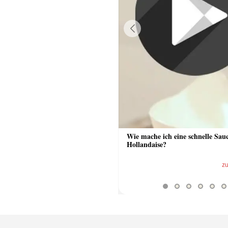
Previous
 Sauce aus Bratrückstand
Wie mache ich eine schnelle Sau
Hollandaise?
zum Video
z