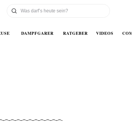
Was wollen Sie suchen
Suchen
EUSE
DAMPFGARER
RATGEBER
VIDEOS
CO