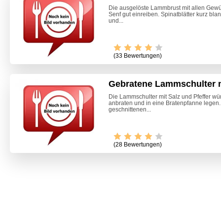
Die ausgelöste Lammbrust mit allen Gew
Senf gut einreiben. Spinatblätter kurz bl
und...
(33 Bewertungen)
Gebratene Lammschulter m
Die Lammschulter mit Salz und Pfeffer wü
anbraten und in eine Bratenpfanne legen.
geschnittenen...
(28 Bewertungen)
Marille