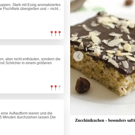
huppen. Stark mit Essig aromatisiertes
Fischfilets übergießen und – nicht...
ten, aber nicht enthäuten, sondern die
Previous
und Schilcher in einem größeren
 eine Auflaufform leeren und die
 15 Minuten durchziehen lassen.Die
nkuchen mit Streusel
Zucchinikuchen - besonders saft