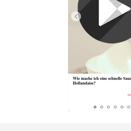
Previous
 Sauce aus Bratrückstand
Wie mache ich eine schnelle Sau
Hollandaise?
zum Video
z