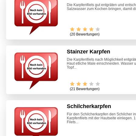
Die Karpfenfilets gut entgräten und entsc
Salzwasser zum Kochen bringen, damit die 
(20 Bewertungen)
Stainzer Karpfen
Die Karpfenfilets nach Möglichkeit entgrä
Haut etliche Male einschneiden. Wasser 
Topf...
(21 Bewertungen)
Schilcherkarpfen
Für den Schilcherkarpfen den Schilcher in
Karpfenfilets mit der Hautseite einlegen.
Marille
Filets...