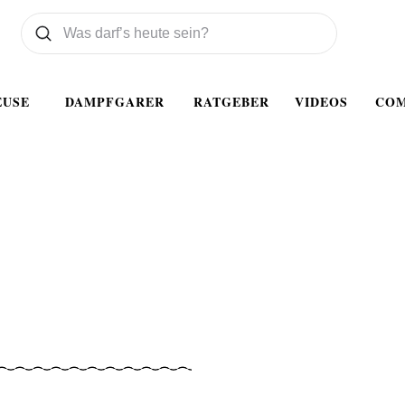
Was wollen Sie suchen
Suchen
EUSE
DAMPFGARER
RATGEBER
VIDEOS
CO