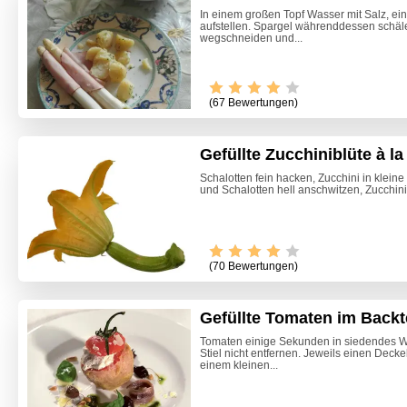
In einem großen Topf Wasser mit Salz, ein
aufstellen. Spargel währenddessen schälen
wegschneiden und...
(67 Bewertungen)
Gefüllte Zucchiniblüte à l
Schalotten fein hacken, Zucchini in klein
und Schalotten hell anschwitzen, Zucchini
(70 Bewertungen)
Gefüllte Tomaten im Backt
Tomaten einige Sekunden in siedendes W
Stiel nicht entfernen. Jeweils einen Dec
Steirisc
einem kleinen...