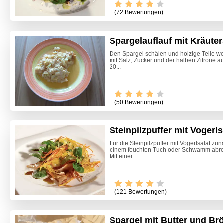
(72 Bewertungen)
Spargelauflauf mit Kräute
Den Spargel schälen und holzige Teile w
mit Salz, Zucker und der halben Zitrone a
20...
(50 Bewertungen)
Steinpilzpuffer mit Vogerls
Für die Steinpilzpuffer mit Vogerlsalat zu
einem feuchten Tuch oder Schwamm abrei
Mit einer...
(121 Bewertungen)
Spargel mit Butter und Br