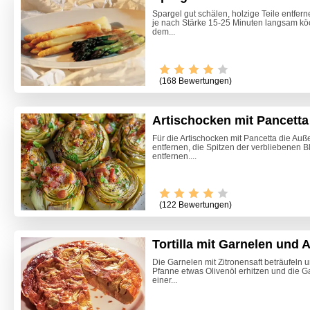
Spargel gut schälen, holzige Teile entfer
je nach Stärke 15-25 Minuten langsam kö
dem...
(168 Bewertungen)
Artischocken mit Pancetta
Für die Artischocken mit Pancetta die Auß
entfernen, die Spitzen der verbliebenen 
entfernen....
Video -
(122 Bewertungen)
Tortilla mit Garnelen und 
Die Garnelen mit Zitronensaft beträufeln u
Pfanne etwas Olivenöl erhitzen und die Ga
einer...