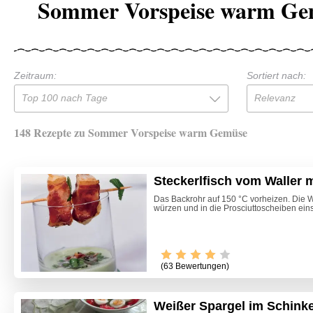
Sommer Vorspeise warm Ge
Zeitraum:
Sortiert nach:
Top 100 nach Tage
Relevanz
148 Rezepte zu Sommer Vorspeise warm Gemüse
Steckerlfisch vom Waller 
Das Backrohr auf 150 °C vorheizen. Die Wal
würzen und in die Prosciuttoscheiben eins
(63 Bewertungen)
Weißer Spargel im Schin