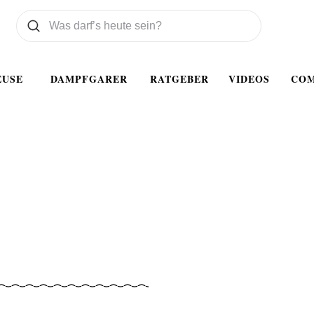
Was wollen Sie suchen
Suchen
EUSE
DAMPFGARER
RATGEBER
VIDEOS
CO