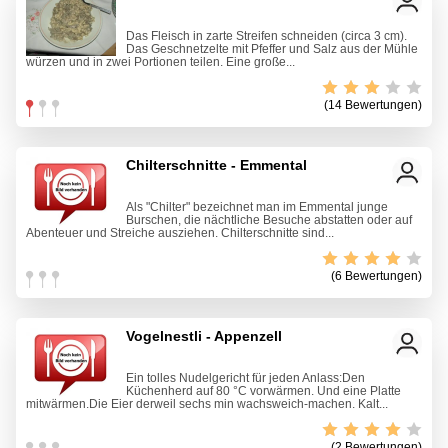
Das Fleisch in zarte Streifen schneiden (circa 3 cm).
Das Geschnetzelte mit Pfeffer und Salz aus der Mühle
würzen und in zwei Portionen teilen. Eine große...
(14 Bewertungen)
Chilterschnitte - Emmental
Als "Chilter" bezeichnet man im Emmental junge
Burschen, die nächtliche Besuche abstatten oder auf
Abenteuer und Streiche ausziehen. Chilterschnitte sind...
(6 Bewertungen)
Vogelnestli - Appenzell
Ein tolles Nudelgericht für jeden Anlass:Den
Küchenherd auf 80 °C vorwärmen. Und eine Platte
mitwärmen.Die Eier derweil sechs min wachsweich-machen. Kalt...
(2 Bewertungen)