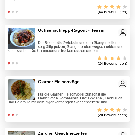
(44 Bewertungen)
Ochsenschlepp-Ragout - Tessin
Die Rüebli, die Zwiebeln und den Stangensellerie
sorgfältig putzen, Stangenenden wegschneiden und
klein würfeln. Die Champignons trocken putzen und fein...
(24 Bewertungen)
Glarner Fleischvögel
Für die Glarner Fleischvögel zunächst die
Fleischvögel vorbereiten. Dazu Zwiebel, Knoblauch
und Petersilie mit dem Ziger vermengen.Stangensetterie und...
(20 Bewertungen)
Zürcher Geschnetzeltes