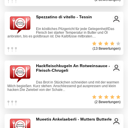
Spezzatino di vitello - Tessin
Ein köstliches Pilzgericht für jede Gelegenheit!Das
Fleisch bei starker Temperatur in Butter und Öl
anbraten, bis es goldbraun ist. Die Kalbfüsse mitbraten....
(13 Bewertungen)
Hackfleischkugeln An Rotweinsauce -
Fleisch-Chrugeli
Das Brot in Stückchen schneiden und mit der warmen
Milch begießen. Kurz stehen. Anschliessend gut auspressen und klein
hacken.Die Zwiebel von der Schale...
(2 Bewertungen)
Mueetis Ankelaeberli - Mutters Butterleber