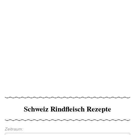
Schweiz Rindfleisch Rezepte
Zeitraum: