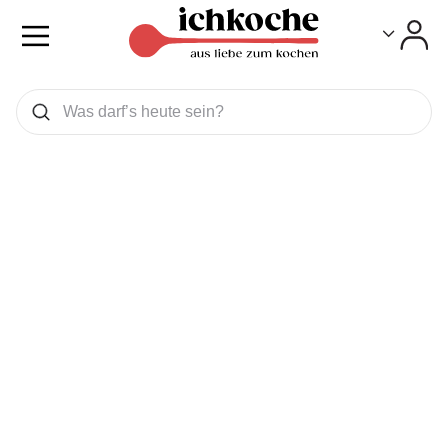
Toggle
Toggle
Was wollen Sie suchen
Suchen