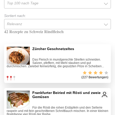
Top 100 nach Tage
Sortiert nach:
Relevanz
42 Rezepte zu Schweiz Rindfleisch
Zürcher Geschnetzeltes
Das Fleisch in mundgerechte Streifen schneiden.
Salzen, pfeffern, mit Mehl stauben und gut
durchmischen. Zwiebel feinwürfelig, die geputzten Pilze in Scheiben...
(227 Bewertungen)
Frankfurter Beiried mit Rösti und zweierlei
Gemüsen
Für die Rösti die rohen Erdäpfeln und den Sellerie
raspeln und mit fein geschnittenen Schnittlauch mischen. In einer kleinen
Bratpfanne vier Rösti der Reihe...