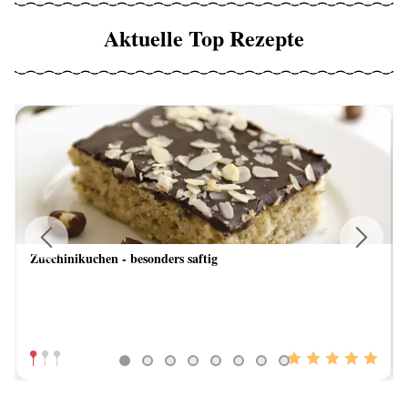
Aktuelle Top Rezepte
Zucchinikuchen - besonders saftig
Previous
Next