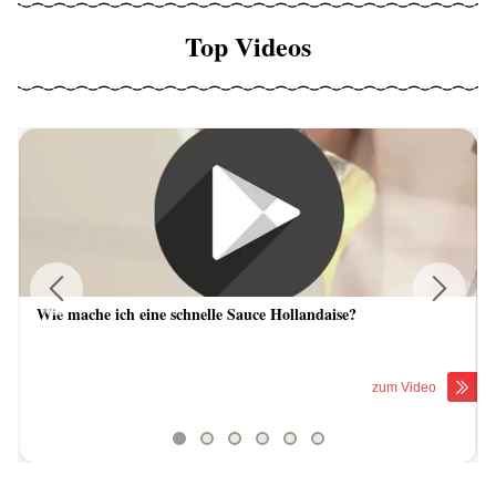
Top Videos
Wie mache ich eine schnelle Sauce Hollandaise?
Previous
Next
zum Video