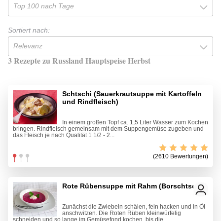
Top 100 nach Tage
Sortiert nach:
Relevanz
3 Rezepte zu Russland Hauptspeise Herbst
Schtschi (Sauerkrautsuppe mit Kartoffeln
und Rindfleisch)
In einem großen Topf ca. 1,5 Liter Wasser zum Kochen
bringen. Rindfleisch gemeinsam mit dem Suppengemüse zugeben und
das Fleisch je nach Qualität 1 1/2 - 2...
(2610 Bewertungen)
Rote Rübensuppe mit Rahm (Borschtsch)
Zunächst die Zwiebeln schälen, fein hacken und in Öl
anschwitzen. Die Roten Rüben kleinwürfelig
schneiden und so lange im Gemüsefond kochen, bis die...