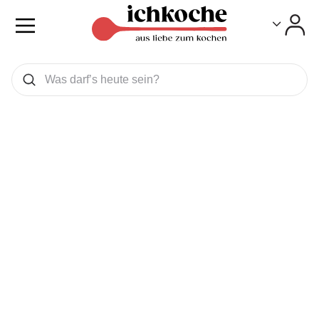
Toggle
Toggle
Was wollen Sie suchen
Suchen