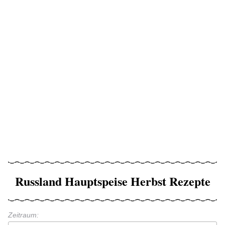
Russland Hauptspeise Herbst Rezepte
Zeitraum: