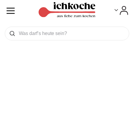
Toggle
Toggle
Was wollen Sie suchen
Suchen