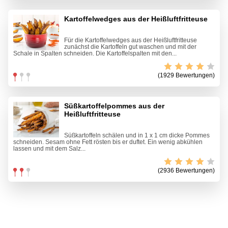
Kartoffelwedges aus der Heißluftfritteuse
Für die Kartoffelwedges aus der Heißluftfritteuse
zunächst die Kartoffeln gut waschen und mit der
Schale in Spalten schneiden. Die Kartoffelspalten mit den...
(1929 Bewertungen)
Süßkartoffelpommes aus der
Heißluftfritteuse
Süßkartoffeln schälen und in 1 x 1 cm dicke Pommes
schneiden. Sesam ohne Fett rösten bis er duftet. Ein wenig abkühlen
lassen und mit dem Salz...
(2936 Bewertungen)