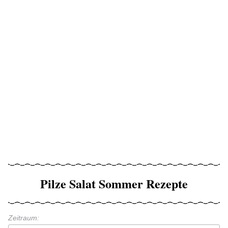
Pilze Salat Sommer Rezepte
Zeitraum: