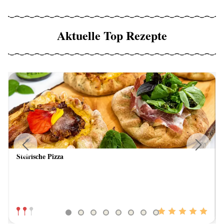
Aktuelle Top Rezepte
Steirische Pizza
Previous
Next