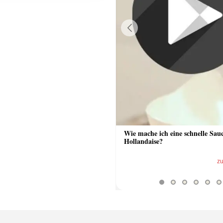
Previous
 Sauce aus Bratrückstand
Wie mache ich eine schnelle Sau
Hollandaise?
zum Video
z