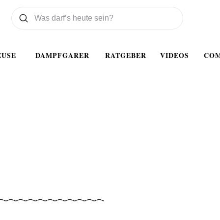
Was wollen Sie suchen
Suchen
EUSE
DAMPFGARER
RATGEBER
VIDEOS
CO