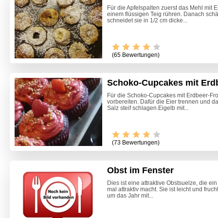
Für die Apfelspalten zuerst das Mehl mit E
einem flüssigen Teig rühren. Danach schäl
schneidet sie in 1/2 cm dicke...
(65 Bewertungen)
Schoko-Cupcakes mit Erdb
Für die Schoko-Cupcakes mit Erdbeer-Fros
vorbereiten. Dafür die Eier trennen und da
Salz steif schlagen.Eigelb mit...
(73 Bewertungen)
Obst im Fenster
Dies ist eine attraktive Obstsuelze, die 
mal attraktiv macht. Sie ist leicht und fruc
Liptaue
um das Jahr mit...