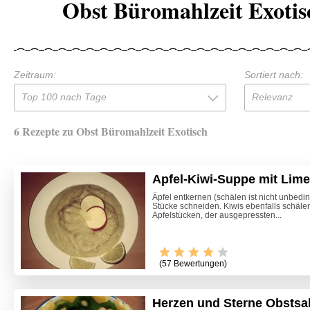
Obst Büromahlzeit Exotis
Zeitraum:
Sortiert nach:
Top 100 nach Tage
Relevanz
6 Rezepte zu Obst Büromahlzeit Exotisch
Apfel-Kiwi-Suppe mit Lime
Äpfel entkernen (schälen ist nicht unbedi
Stücke schneiden. Kiwis ebenfalls schäl
Apfelstücken, der ausgepressten...
(57 Bewertungen)
Herzen und Sterne Obstsal