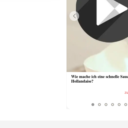
Previous
 Sauce aus Bratrückstand
Wie mache ich eine schnelle Sau
Hollandaise?
zum Video
z