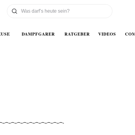
Was wollen Sie suchen
Suchen
EUSE
DAMPFGARER
RATGEBER
VIDEOS
CO