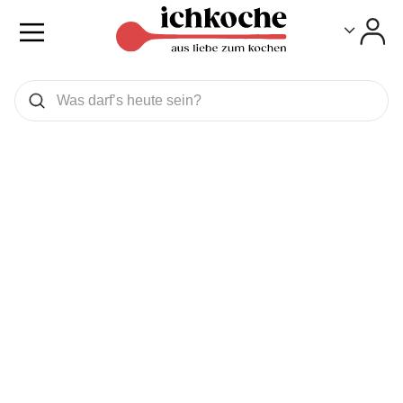
Toggle
Toggle
Was wollen Sie suchen
Suchen