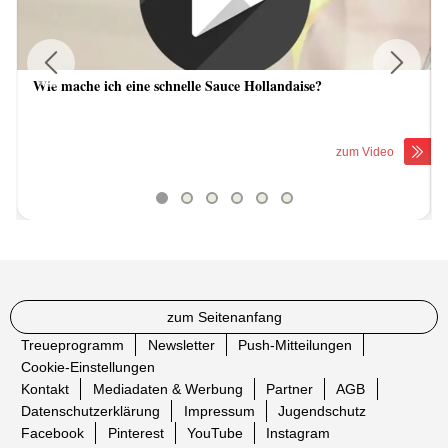
Wie mache ich eine schnelle Sauce Hollandaise?
Previous
Next
zum Video
zum Seitenanfang
Treueprogramm
Newsletter
Push-Mitteilungen
Cookie-Einstellungen
Kontakt
Mediadaten & Werbung
Partner
AGB
Datenschutzerklärung
Impressum
Jugendschutz
Facebook
Pinterest
YouTube
Instagram