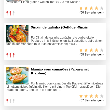
„waschen“.Einen großen weiten Topf zu 2/3 mit Wasser...
(50 Bewertungen)
Xinxin de galinha (Geflügel-Xinxin)
Für Xinxin de galinha zunächst die vorbereitete
Poularde in 8 Stücke teilen, kalt abspülen, abtrocknen
und in der Marinade (alle Zutaten vermischen) etwa 2...
(58 Bewertungen)
Mamão com camarões (Papaya mit
Krabben)
Für Mamão com camarões die Papayahälfte mit etwas
Limettensaft beträufeln, die Kerne mit einem Teelöffel herauslösen. Die
Krabben oder Garnelen in die Höhlung...
(57 Bewertungen)