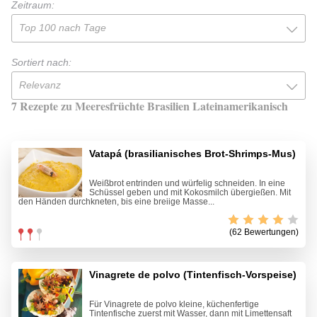
Zeitraum:
Top 100 nach Tage
Sortiert nach:
Relevanz
7 Rezepte zu Meeresfrüchte Brasilien Lateinamerikanisch
Vatapá (brasilianisches Brot-Shrimps-Mus)
Weißbrot entrinden und würfelig schneiden. In eine
Schüssel geben und mit Kokosmilch übergießen. Mit
den Händen durchkneten, bis eine breiige Masse...
(62 Bewertungen)
Vinagrete de polvo (Tintenfisch-Vorspeise)
Für Vinagrete de polvo kleine, küchenfertige
Tintenfische zuerst mit Wasser, dann mit Limettensaft