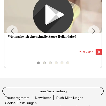
Wie mache ich eine schnelle Sauce Hollandaise?
Previous
Next
zum Video
zum Seitenanfang
Treueprogramm
Newsletter
Push-Mitteilungen
Cookie-Einstellungen