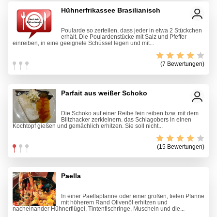
Hühnerfrikassee Brasilianisch
Poularde so zerteilen, dass jeder in etwa 2 Stückchen
erhält. Die Poulardenstücke mit Salz und Pfeffer
einreiben, in eine geeignete Schüssel legen und mit...
(7 Bewertungen)
Parfait aus weißer Schoko
Die Schoko auf einer Reibe fein reiben bzw. mit dem
Blitzhacker zerkleinern. das Schlagobers in einen
Kochtopf gießen und gemächlich erhitzen. Sie soll nicht...
(15 Bewertungen)
Paella
In einer Paellapfanne oder einer großen, tiefen Pfanne
mit höherem Rand Olivenöl erhitzen und
nacheinander Hühnerflügel, Tintenfischringe, Muscheln und die...