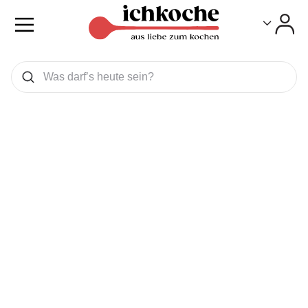
Toggle
Toggle
Was wollen Sie suchen
Suchen