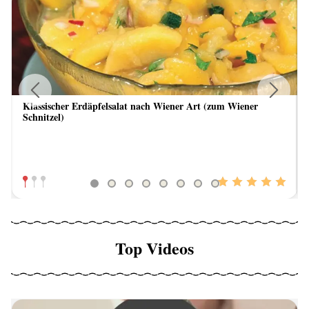
Klassischer Erdäpfelsalat nach Wiener Art (zum Wiener
Previous
Next
Schnitzel)
Top Videos