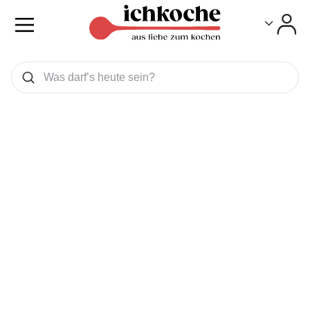
Toggle
Toggle
Was wollen Sie suchen
Suchen