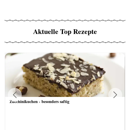
Aktuelle Top Rezepte
Zucchinikuchen - besonders saftig
Previous
Next