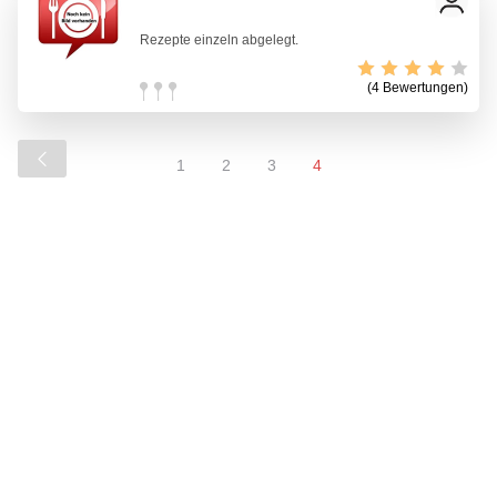
Rezepte einzeln abgelegt.
(4 Bewertungen)
1
2
3
4