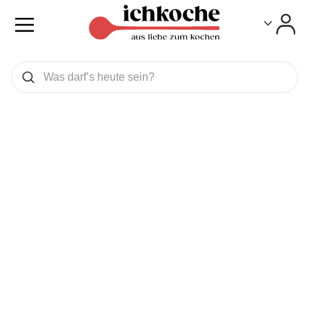
Toggle
Toggle
Was wollen Sie suchen
Suchen