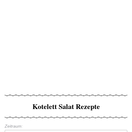
Kotelett Salat Rezepte
Zeitraum: