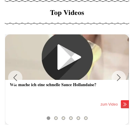
Top Videos
Wie mache ich eine schnelle Sauce Hollandaise?
Previous
Next
zum Video