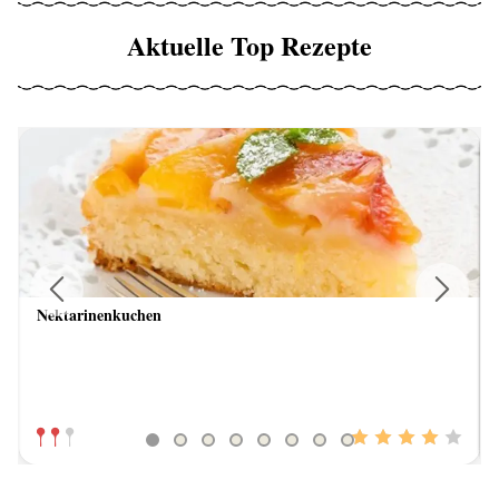
Aktuelle Top Rezepte
Nektarinenkuchen
Previous
Next