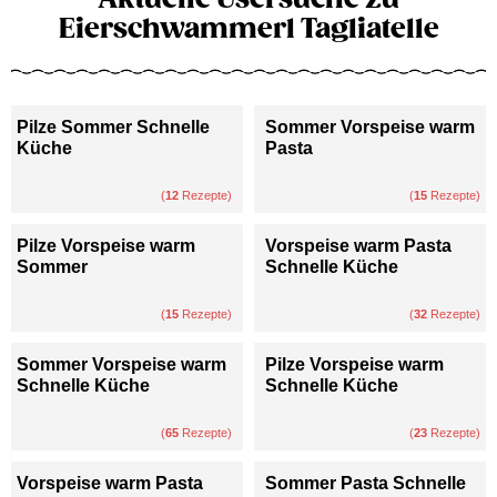
Eierschwammerl Tagliatelle
Pilze Sommer Schnelle
Sommer Vorspeise warm
Küche
Pasta
(
12
Rezepte)
(
15
Rezepte)
Pilze Vorspeise warm
Vorspeise warm Pasta
Sommer
Schnelle Küche
(
15
Rezepte)
(
32
Rezepte)
Sommer Vorspeise warm
Pilze Vorspeise warm
Schnelle Küche
Schnelle Küche
(
65
Rezepte)
(
23
Rezepte)
Vorspeise warm Pasta
Sommer Pasta Schnelle