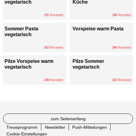
vegetarisch
Küche
(
51
Rezepte)
(
58
Rezepte)
Sommer Pasta
Vorspeise warm Pasta
vegetarisch
(
62
Rezepte)
(
96
Rezepte)
Pilze Vorspeise warm
Pilze Sommer
vegetarisch
vegetarisch
(
49
Rezepte)
(
53
Rezepte)
zum Seitenanfang
Treueprogramm
Newsletter
Push-Mitteilungen
Cookie-Einstellungen