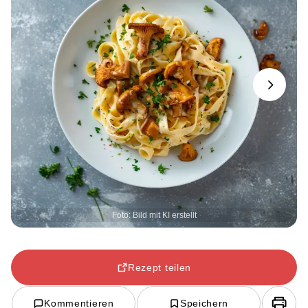
Next
Foto: Bild mit KI erstellt
Rezept teilen
Kommentieren
Speichern