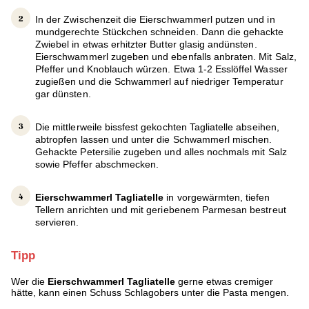
In der Zwischenzeit die Eierschwammerl putzen und in
mundgerechte Stückchen schneiden. Dann die gehackte
Zwiebel in etwas erhitzter Butter glasig andünsten.
Eierschwammerl zugeben und ebenfalls anbraten. Mit Salz,
Pfeffer und Knoblauch würzen. Etwa 1-2 Esslöffel Wasser
zugießen und die Schwammerl auf niedriger Temperatur
gar dünsten.
Die mittlerweile bissfest gekochten Tagliatelle abseihen,
abtropfen lassen und unter die Schwammerl mischen.
Gehackte Petersilie zugeben und alles nochmals mit Salz
sowie Pfeffer abschmecken.
Eierschwammerl Tagliatelle
in vorgewärmten, tiefen
Tellern anrichten und mit geriebenem Parmesan bestreut
servieren.
Tipp
Wer die
Eierschwammerl Tagliatelle
gerne etwas cremiger
hätte, kann einen Schuss Schlagobers unter die Pasta mengen.