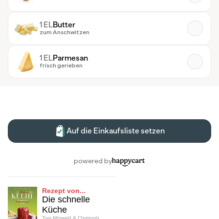
Rezept von...
Die schnelle
Küche
Toni Mörwald & Christoph