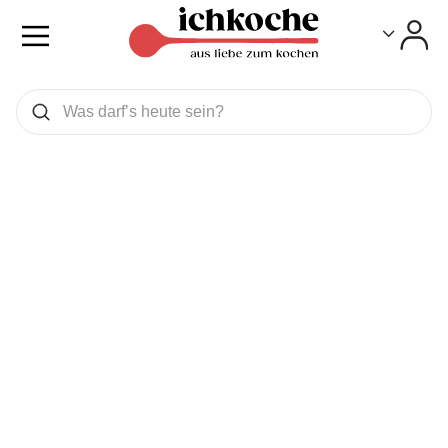
Toggle
Toggle
Was wollen Sie suchen
Suchen