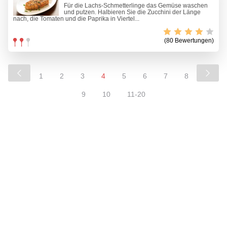
Für die Lachs-Schmetterlinge das Gemüse waschen
und putzen. Halbieren Sie die Zucchini der Länge
nach, die Tomaten und die Paprika in Viertel...
(80 Bewertungen)
1
2
3
4
5
6
7
8
9
10
11-20