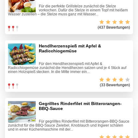
Für die perfekte Grillstelze zunächst die Stelze
vorkochen. Dafür die Stelze in einem Topf mit heißem
Wasser zustellen – die Stelze muss ganz mit Wasser...
(437 Bewertungen)
Hendlherzenspieß mit Apfel &
Radicchiogemüse
Für den Hendlherzenspieß mit Apfel &
Radicchiogemüse zunächst die Hendlherzen salzen und je 4 Stück auf
einen Holzspieß stecken. In die Mitte immer ein...
(33 Bewertungen)
Gegrilltes Rinderfilet mit Bitterorangen-
BBQ-Sauce
Für gegrilltes Rinderfilet mit Bitterorangen-BBQ-Sauce
zunächst für die BBQ-Sauce Zwiebel, Knoblauch und Ingwer schälen
und in einer Küchenmaschine mit der...