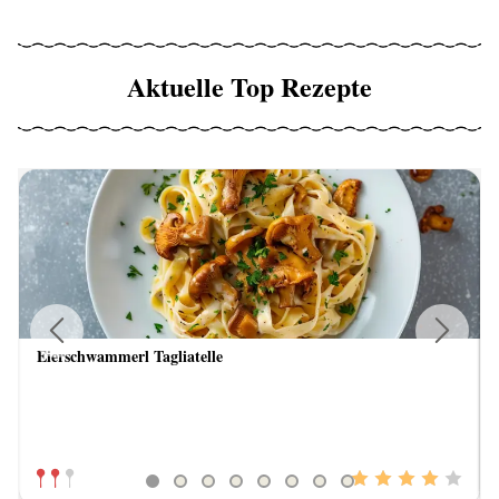
Aktuelle Top Rezepte
Eierschwammerl Tagliatelle
Previous
Next