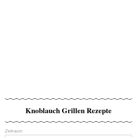
Knoblauch Grillen Rezepte
Zeitraum: