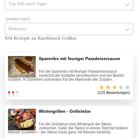
Top 100 nach Tage
Sortiert nach:
Relevanz
834 Rezepte zu Knoblauch Grillen
Spareribs mit feuriger Paradeisersauce
Für die Spareribs mit feuriger Paradeisersauce
zunächst die Erdäpfel weichkochen und bei Bedarf
schälen. In Scheiben schneiden.Für die Marinade alle Zutaten...
(125 Bewertungen)
Wintergrillen - Grillstelze
Für die Grillstelze vom Wintergrill die Stelze
vorkochen. Dafür die Stelze in einem Topf mit heißem
Wasser zustellen – die Stelze muss ganz mit Wasser bedeckt...