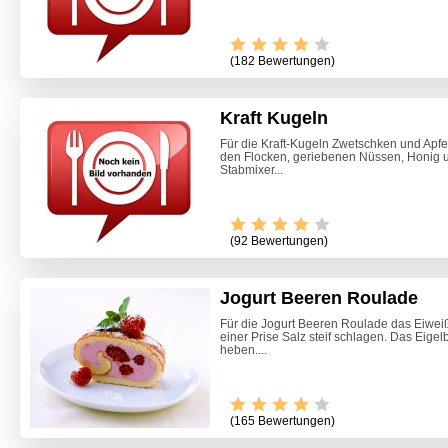
(182 Bewertungen)
Kraft Kugeln
Für die Kraft-Kugeln Zwetschken und Apf
den Flocken, geriebenen Nüssen, Honig u
Stabmixer...
(92 Bewertungen)
Jogurt Beeren Roulade
Für die Jogurt Beeren Roulade das Eiweiß
einer Prise Salz steif schlagen. Das Eigel
heben....
(165 Bewertungen)