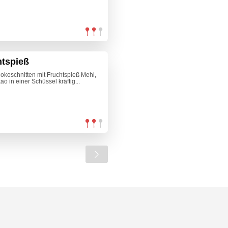
htspieß
okoschnitten mit Fruchtspieß Mehl,
o in einer Schüssel kräftig...