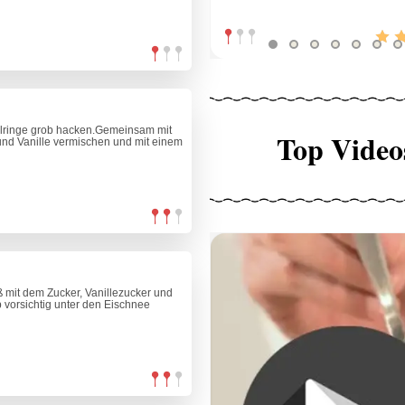
elringe grob hacken.Gemeinsam mit
Top Video
nd Vanille vermischen und mit einem
 mit dem Zucker, Vanillezucker und
b vorsichtig unter den Eischnee