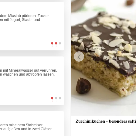
 dem Mixstab pürieren. Zucker
n mit Jogurt, Staub- und
Previous
 mit Mineralwasser gut verrühren.
n waschen und abtropfen lassen.
nkuchen
Zucchinikuchen - besonders saft
eren mit einem Stabmixer
er aufgießen und in zwei Gläser