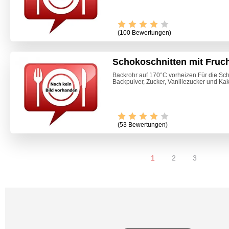
(100 Bewertungen)
Schokoschnitten mit Fruc
Backrohr auf 170°C vorheizen.Für die Sch
Backpulver, Zucker, Vanillezucker und Kaka
(53 Bewertungen)
1
2
3