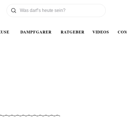
Was wollen Sie suchen
Suchen
EUSE
DAMPFGARER
RATGEBER
VIDEOS
CO