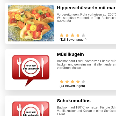
Hippenschüsserln mit mari
Vorbereitungen: Rohr vorheizen auf 200°C
Wassergläser vorbereiten.Teig: Butter sch
rasch und...
(118 Bewertungen)
Müslikugeln
Backrohr auf 170°C vorheizen.Für die Mü
hacken und gemeinsam mit allen anderen Z
verrühren.Masse...
Video -
(74 Bewertungen)
Schokomuffins
Backrohr auf 180°C vorheizen.Für die Sch
Vanillezucker und Kakao in einer Schüsse
Eiklar...