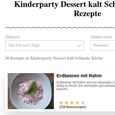
Kinderparty Dessert kalt S
Rezepte
Zeitraum:
Sortiert nach:
Top 100 nach Tage
Relevanz
30 Rezepte zu Kinderparty Dessert kalt Schlanke Küche
Erdbeeren mit Rahm
Erdbeeren mit Rahm sind ein absolutes L
völlig zu Recht. Ein dermaßen gut schme
braucht...
(259 Bewertungen)