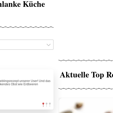
chlanke Küche
Aktuelle Top R
ieblingsrezept unserer User! Und das
ckendes Obst wie Erdbeeren