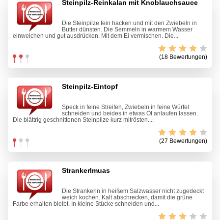
Steinpilz-Reinkalan mit Knoblauchsauce
Die Steinpilze fein hacken und mit den Zwiebeln in
Butter dünsten. Die Semmeln in warmem Wasser
einweichen und gut ausdrücken. Mit dem Ei vermischen. Die...
(18 Bewertungen)
Steinpilz-Eintopf
Speck in feine Streifen, Zwiebeln in feine Würfel
schneiden und beides in etwas Öl anlaufen lassen.
Die blättrig geschnittenen Steinpilze kurz mitrösten....
(27 Bewertungen)
Strankerlmuas
Die Strankerln in heißem Salzwasser nicht zugedeckt
weich kochen. Kalt abschrecken, damit die grüne
Farbe erhalten bleibt. In kleine Stücke schneiden und...