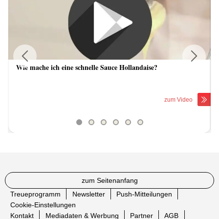
Wie mache ich eine schnelle Sauce Hollandaise?
Previous
Next
zum Video
zum Seitenanfang
Treueprogramm
Newsletter
Push-Mitteilungen
Cookie-Einstellungen
Kontakt
Mediadaten & Werbung
Partner
AGB