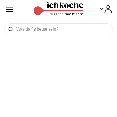
Toggle
Toggle
Was wollen Sie suchen
Suchen