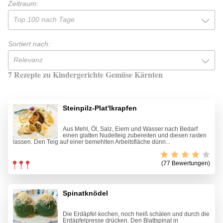
Zeitraum:
Top 100 nach Tage
Sortiert nach:
Relevanz
7 Rezepte zu Kindergerichte Gemüse Kärnten
Steinpilz-Plat'lkrapfen
Aus Mehl, Öl, Salz, Eiern und Wasser nach Bedarf
einen glatten Nudelteig zubereiten und diesen rasten
lassen. Den Teig auf einer bemehlten Arbeitsfläche dünn...
(77 Bewertungen)
Spinatknödel
Die Erdäpfel kochen, noch heiß schälen und durch die
Erdäpfelpresse drücken. Den Blattspinat in