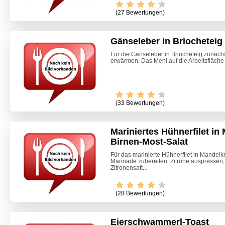
(27 Bewertungen)
Gänseleber in Briocheteig
Für die Gänseleber in Briocheteig zunächs
erwärmen. Das Mehl auf die Arbeitsfläche 
(33 Bewertungen)
Mariniertes Hühnerfilet in
Birnen-Most-Salat
Für das marinierte Hühnerfilet in Mandelk
Marinade zubereiten: Zitrone auspressen,
Zitronensaft...
(28 Bewertungen)
Eierschwammerl-Toast