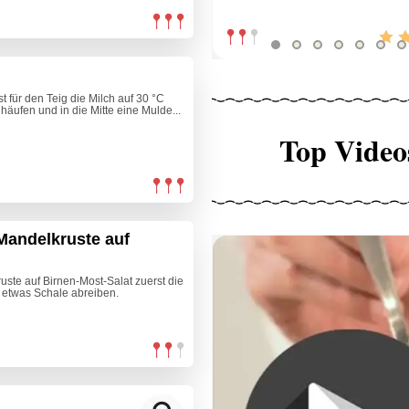
t für den Teig die Milch auf 30 °C
häufen und in die Mitte eine Mulde...
Top Video
 Mandelkruste auf
ruste auf Birnen-Most-Salat zuerst die
 etwas Schale abreiben.