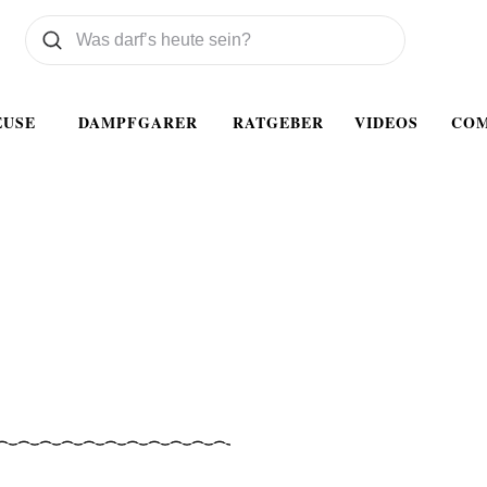
Was wollen Sie suchen
Suchen
EUSE
DAMPFGARER
RATGEBER
VIDEOS
CO