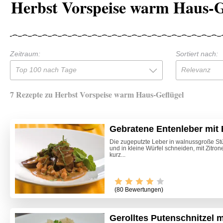
Herbst Vorspeise warm Haus-G
Zeitraum:
Sortiert nach:
Top 100 nach Tage
Relevanz
7 Rezepte zu Herbst Vorspeise warm Haus-Geflügel
Gebratene Entenleber mit 
Die zugeputzte Leber in walnussgroße St
und in kleine Würfel schneiden, mit Zitron
kurz...
(80 Bewertungen)
Gerolltes Putenschnitzel m