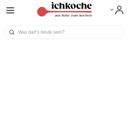
Toggle
Toggle
Was wollen Sie suchen
Suchen