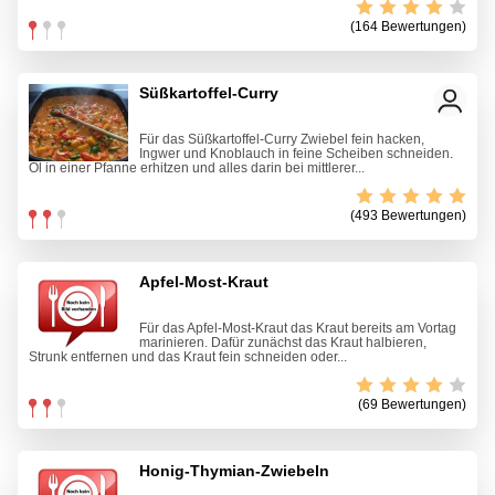
(164 Bewertungen)
Süßkartoffel-Curry
Für das Süßkartoffel-Curry Zwiebel fein hacken,
Ingwer und Knoblauch in feine Scheiben schneiden.
Öl in einer Pfanne erhitzen und alles darin bei mittlerer...
(493 Bewertungen)
Apfel-Most-Kraut
Für das Apfel-Most-Kraut das Kraut bereits am Vortag
marinieren. Dafür zunächst das Kraut halbieren,
Strunk entfernen und das Kraut fein schneiden oder...
(69 Bewertungen)
Honig-Thymian-Zwiebeln