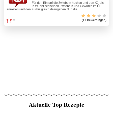
Für den Eintopf die Zwiebeln hacken und den Kürbis
in Würfel schneiden. Zwiebeln und Gewürze im Öl
anrösten und den Kürbis gleich dazugeben.Nun die...
(17 Bewertungen)
Aktuelle Top Rezepte