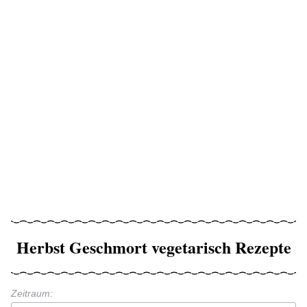
Herbst Geschmort vegetarisch Rezepte
Zeitraum: