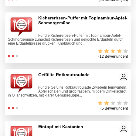
Kichererbsen-Puffer mit Topinambur-Apfel-
Schmorgemüse
Für die Kichererbsen-Puffer mit Topinambur-Apfel-
Schmorgemüse zunächst Kichererbsen und gekochte Erdäpfeln durch
eine Erdäpfelpresse drücken. Knoblauch und...
(12 Bewertungen)
Gefüllte Rotkrautroulade
Für die Gefüllte Rotkrautroulade Zwiebeln feinwürfeln,
Äpfel schälen und grob raspeln, mit dem Dinkelschrot
in Öl anschwitzen, mit klarer Gemüsesuppe...
(5 Bewertungen)
Eintopf mit Kastanien