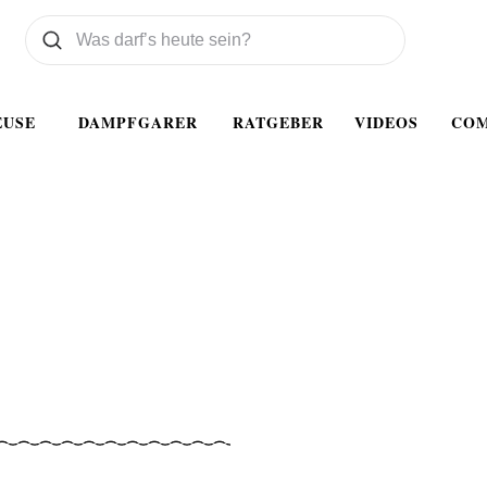
Was wollen Sie suchen
Suchen
EUSE
DAMPFGARER
RATGEBER
VIDEOS
CO