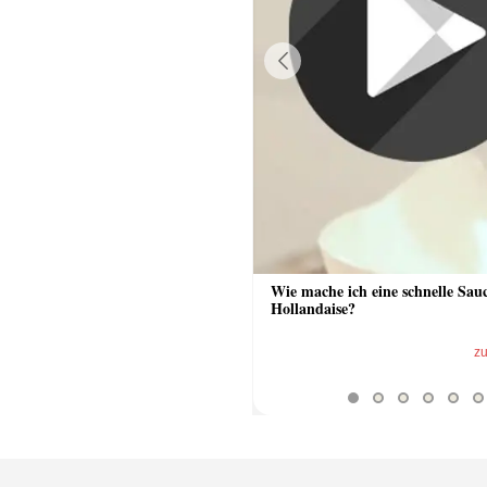
Previous
 Sauce aus Bratrückstand
Wie mache ich eine schnelle Sau
Hollandaise?
zum Video
z