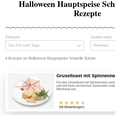
Halloween Hauptspeise Sch
Rezepte
Zeitraum:
Sortiert nach:
Top 100 nach Tage
Relevanz
4 Rezepte zu Halloween Hauptspeise Schnelle Küche
Gruseltoast mit Spinnenne
Für den Gruseltoast mit Spinnennetz zun
und mit Käse vermischen.Sauerrahm unter
Mischung auf...
(66 Bewertungen)