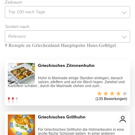
Zeitraum:
Top 100 nach Tage
Sortiert nach:
Relevanz
9 Rezepte zu Griechenland Hauptspeise Haus-Geflügel
Griechisches Zitronenhuhn
Huhn in Marinade einige Stunden einlegen, danach
salzen, pfeffern und auf ein Blech legen. Zwiebel und
Kartoffeln schälen , durch die Marinade ziehen und zum...
(135 Bewertungen)
Griechisches Grillhuhn
Für Griechisches Grillhuhn die Hühnerkeulen in eine
große flache Schüssel geben. In einer anderen