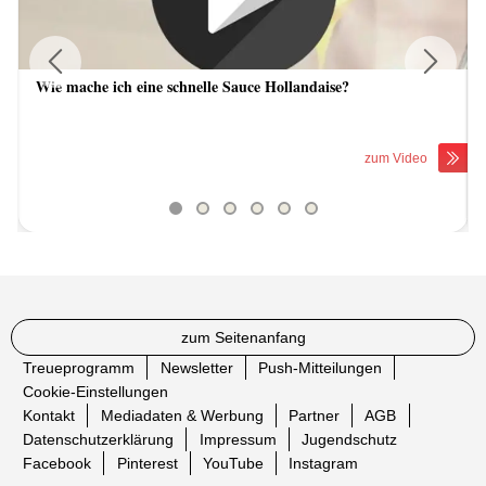
Wie mache ich eine schnelle Sauce Hollandaise?
Previous
Next
zum Video
zum Seitenanfang
Treueprogramm
Newsletter
Push-Mitteilungen
Cookie-Einstellungen
Kontakt
Mediadaten & Werbung
Partner
AGB
Datenschutzerklärung
Impressum
Jugendschutz
Facebook
Pinterest
YouTube
Instagram