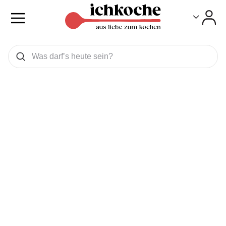
Toggle
Toggle
Was wollen Sie suchen
Suchen