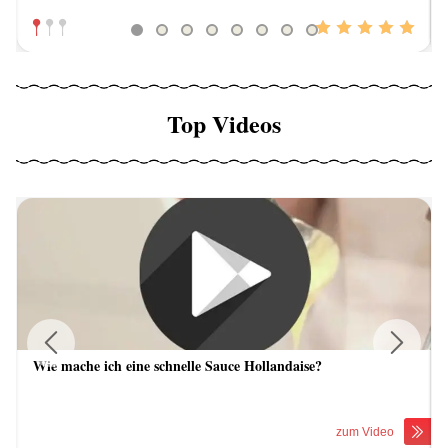
Top Videos
Wie mache ich eine schnelle Sauce Hollandaise?
Previous
Next
zum Video