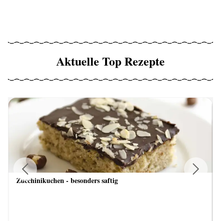
Aktuelle Top Rezepte
Zucchinikuchen - besonders saftig
Previous
Next