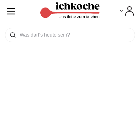
Toggle
Toggle
Was wollen Sie suchen
Suchen