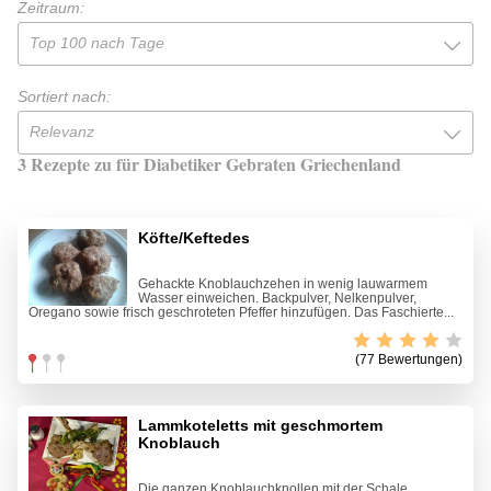
Zeitraum:
Top 100 nach Tage
Sortiert nach:
Relevanz
3 Rezepte zu für Diabetiker Gebraten Griechenland
Köfte/Keftedes
Gehackte Knoblauchzehen in wenig lauwarmem
Wasser einweichen. Backpulver, Nelkenpulver,
Oregano sowie frisch geschroteten Pfeffer hinzufügen. Das Faschierte...
(77 Bewertungen)
Lammkoteletts mit geschmortem
Knoblauch
Die ganzen Knoblauchknollen mit der Schale