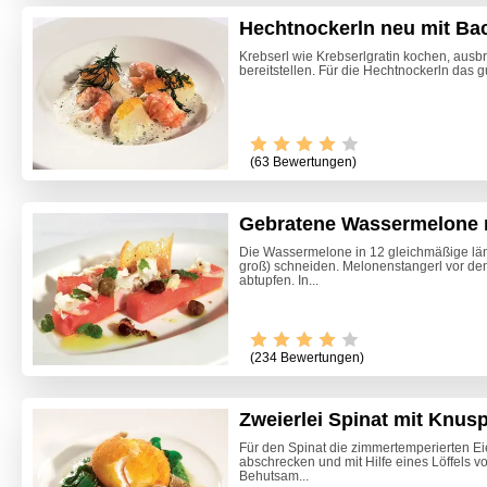
Hechtnockerln neu mit Ba
Krebserl wie Krebserlgratin kochen, aus
bereitstellen. Für die Hechtnockerln das gut
(63 Bewertungen)
Gebratene Wassermelone 
Die Wassermelone in 12 gleichmäßige läng
groß) schneiden. Melonenstangerl vor d
abtupfen. In...
(234 Bewertungen)
Zweierlei Spinat mit Knusp
Himmlis
Für den Spinat die zimmertemperierten Ei
abschrecken und mit Hilfe eines Löffels vo
Behutsam...