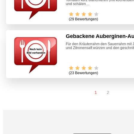
Tomaten kurz blanchieren (mit kochende
und schälen....
(29 Bewertungen)
Gebackene Auberginen-Au
Für den Kräuterrahm den Sauerrahm mit Jog
und Zitronensaft würzen und den geschnit
(23 Bewertungen)
1
2