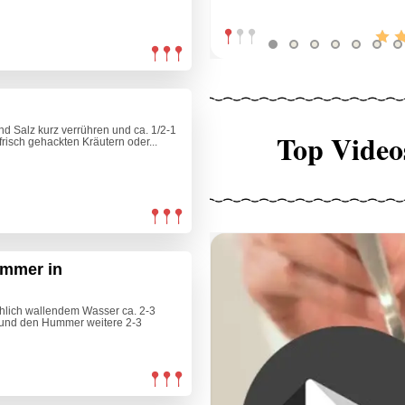
nd Salz kurz verrühren und ca. 1/2-1
Top Video
risch gehackten Kräutern oder...
ummer in
hlich wallendem Wasser ca. 2-3
 und den Hummer weitere 2-3