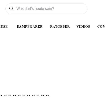
Was wollen Sie suchen
Suchen
EUSE
DAMPFGARER
RATGEBER
VIDEOS
CO