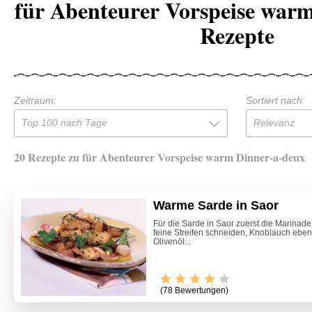
für Abenteurer Vorspeise war
Rezepte
Zeitraum:
Sortiert nach:
Top 100 nach Tage
Relevanz
20 Rezepte zu für Abenteurer Vorspeise warm Dinner-a-deux
Warme Sarde in Saor
Für die Sarde in Saor zuerst die Marinade
feine Streifen schneiden, Knoblauch ebenf
Olivenöl...
(78 Bewertungen)