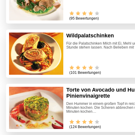
(95 Bewertungen)
Wildpalatschinken
Für die Palatschinken Milch mit Ei, Mehl u
Stunde stehen lassen. Nach Belieben mit f
(101 Bewertungen)
Torte von Avocado und H
Pinienvinaigrette
Den Hummer in einem großen Topf in reic
Minuten kochen. Die Scheren abbrechen
Minuten kochen....
(124 Bewertungen)