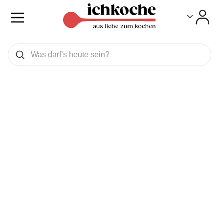
Toggle
Toggle
Was wollen Sie suchen
Suchen