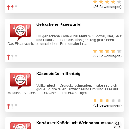
(36 Bewertungen)
Gebackene Käsewürfel
Für gebackene Käsewürfel Mehl mit Eidotter, Bier, Salz
und Eiklar zu einem dickflüssigen Teig glattrühren.
Das Eiklar vorsichtig unterheben; Emmentaler in ca....
(27 Bewertungen)
Käsespieße in Bierteig
Vollkornbrot in Dreiecke schneiden, Tilsiter in gleich
große Stücke teilen, abwechselnd Brot und Käse auf
Metallspieße stecken. Dazwischen mit etwas Thymian...
(31 Bewertungen)
Kartäuser Knödel mit Weinschaumsauce