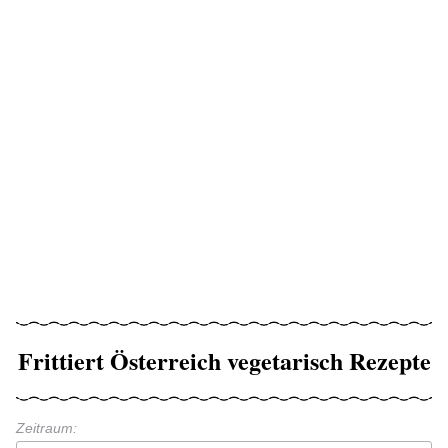
Frittiert Österreich vegetarisch Rezepte
Zeitraum: