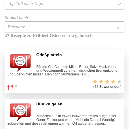
Top 100 nach Tage
Sortiert nach:
Relevanz
47 Rezepte zu Frittiert Österreich vegetarisch
Grießplatteln
Für die Grießplatteln Milch, Butter, Salz, Muskatnuss
und Weizengrieß zu einem dicklichen Brei einkochen
und überkühlen lassen. Den noch lauwarmen Teig...
(22 Bewertungen)
Huniknigelen
Zunächst aus in etwas lauwarmer Milch aufgelöster
Germ, Zucker und wenig Mehl ein Dampfl (Vorteig)
zubereiten und dieses an einem warmen Ort aufgehen lassen....