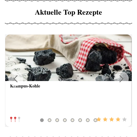
Aktuelle Top Rezepte
Krampus-Kohle
Previous
Next