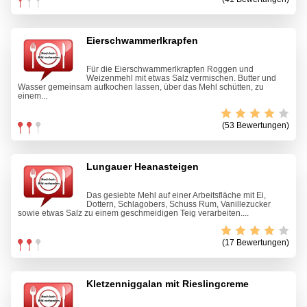
Eierschwammerlkrapfen
Für die Eierschwammerlkrapfen Roggen und
Weizenmehl mit etwas Salz vermischen. Butter und
Wasser gemeinsam aufkochen lassen, über das Mehl schütten, zu
einem...
(53 Bewertungen)
Lungauer Heanasteigen
Das gesiebte Mehl auf einer Arbeitsfläche mit Ei,
Dottern, Schlagobers, Schuss Rum, Vanillezucker
sowie etwas Salz zu einem geschmeidigen Teig verarbeiten....
(17 Bewertungen)
Kletzenniggalan mit Rieslingcreme