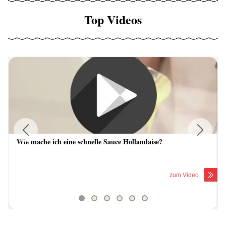
Top Videos
Wie mache ich eine schnelle Sauce Hollandaise?
Previous
Next
zum Video