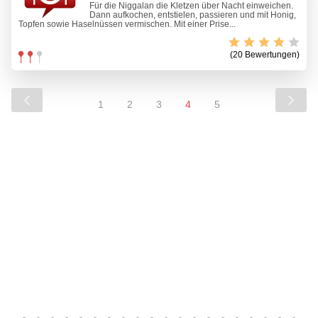
Für die Niggalan die Kletzen über Nacht einweichen.
Dann aufkochen, entstielen, passieren und mit Honig,
Topfen sowie Haselnüssen vermischen. Mit einer Prise...
(20 Bewertungen)
1
2
3
4
5