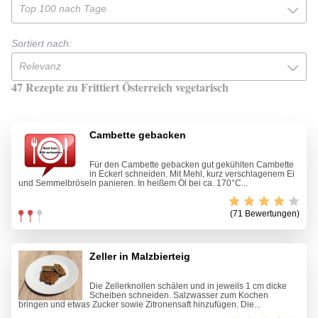
Top 100 nach Tage
Sortiert nach:
Relevanz
47 Rezepte zu Frittiert Österreich vegetarisch
Cambette gebacken
Für den Cambette gebacken gut gekühlten Cambette
in Eckerl schneiden. Mit Mehl, kurz verschlagenem Ei
und Semmelbröseln panieren. In heißem Öl bei ca. 170°C...
(71 Bewertungen)
Zeller in Malzbierteig
Die Zellerknollen schälen und in jeweils 1 cm dicke
Scheiben schneiden. Salzwasser zum Kochen
bringen und etwas Zucker sowie Zitronensaft hinzufügen. Die...