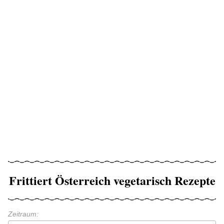
Frittiert Österreich vegetarisch Rezepte
Zeitraum: