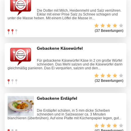
Die Dotter mit Milch, Heidenmehl und Salz verrühren.
Eiklar mit einer Prise Salz zu Schnee schlagen und
unter die Masse heben. Mit einem Löffel die Masse in...
(37 Bewertungen)
Gebackene Käsewürfel
Für gebackene Käsewürfel Käse in 2 cm große Würfel
schneiden. Das Mehl salzen und die Käsewürfel darin
gleichmäßig panieren. Das Ei verquirlen, salzen und den...
(32 Bewertungen)
Gebackene Erdäpfel
Die Erdäpfel schälen, in 5 mm dicke Scheiben
schneiden und in Salzwasser ca. 3 Minuten
blanchieren (überbrühen). Auf eine Platte mit Küchenpapier legen, gut...
(41 Bewertungen)