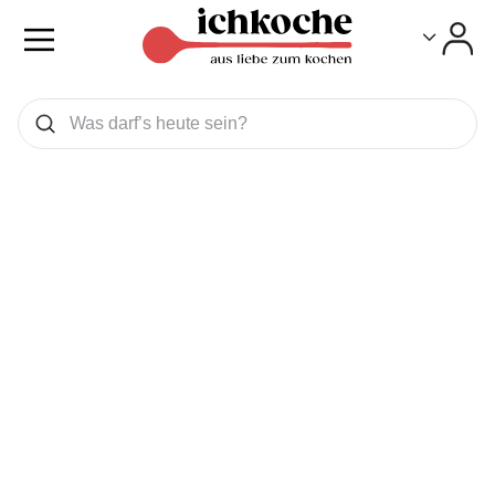
Toggle
Toggle
Was wollen Sie suchen
Suchen