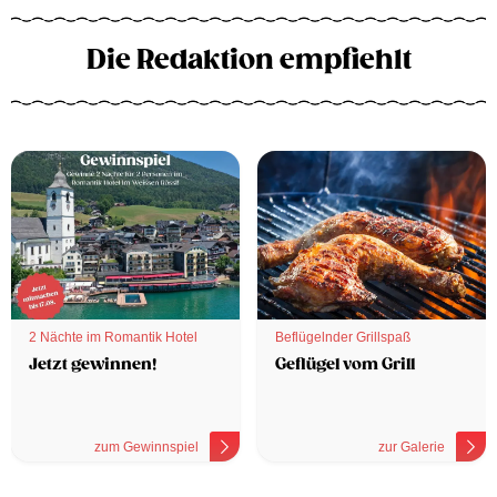
Die Redaktion empfiehlt
2 Nächte im Romantik Hotel
Beflügelnder Grillspaß
Jetzt gewinnen!
Geflügel vom Grill
zum Gewinnspiel
zur Galerie