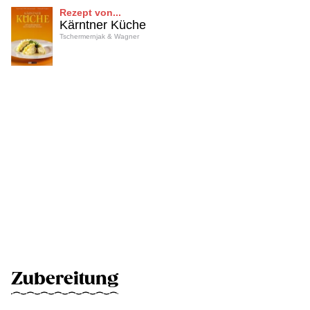
Rezept von...
Kärntner Küche
Tschermernjak & Wagner
Zubereitung