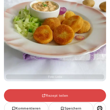
Foto: Leila
Rezept teilen
Kommentieren
Speichern