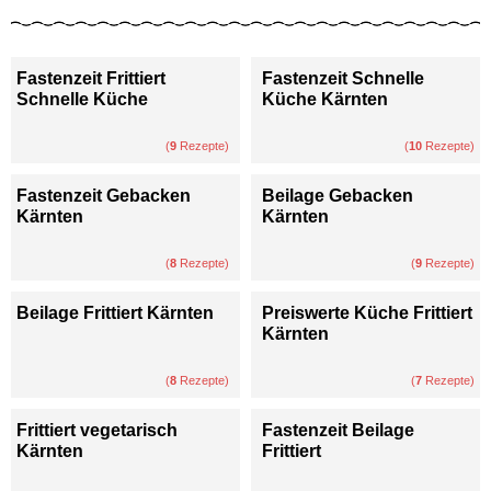
Fastenzeit Frittiert
Fastenzeit Schnelle
Schnelle Küche
Küche Kärnten
(
9
Rezepte)
(
10
Rezepte)
Fastenzeit Gebacken
Beilage Gebacken
Kärnten
Kärnten
(
8
Rezepte)
(
9
Rezepte)
Beilage Frittiert Kärnten
Preiswerte Küche Frittiert
Kärnten
(
8
Rezepte)
(
7
Rezepte)
Frittiert vegetarisch
Fastenzeit Beilage
Kärnten
Frittiert