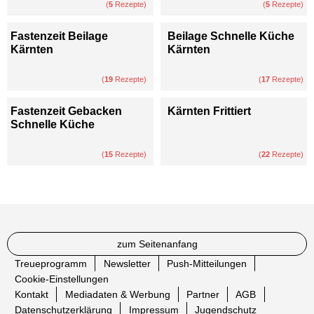
(
5
Rezepte)
(
5
Rezepte)
Fastenzeit Beilage
Beilage Schnelle Küche
Kärnten
Kärnten
(
19
Rezepte)
(
17
Rezepte)
Fastenzeit Gebacken
Kärnten Frittiert
Schnelle Küche
(
15
Rezepte)
(
22
Rezepte)
zum Seitenanfang
Treueprogramm
Newsletter
Push-Mitteilungen
Cookie-Einstellungen
Kontakt
Mediadaten & Werbung
Partner
AGB
Datenschutzerklärung
Impressum
Jugendschutz