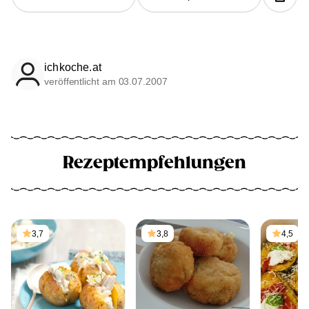
ichkoche.at
veröffentlicht am 03.07.2007
Rezeptempfehlungen
3,7
3,8
4,5