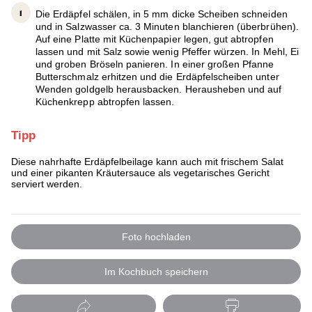
Die Erdäpfel schälen, in 5 mm dicke Scheiben schneiden
und in Salzwasser ca. 3 Minuten blanchieren (überbrühen).
Auf eine Platte mit Küchenpapier legen, gut abtropfen
lassen und mit Salz sowie wenig Pfeffer würzen. In Mehl, Ei
und groben Bröseln panieren. In einer großen Pfanne
Butterschmalz erhitzen und die Erdäpfelscheiben unter
Wenden goldgelb herausbacken. Herausheben und auf
Küchenkrepp abtropfen lassen.
Tipp
Diese nahrhafte Erdäpfelbeilage kann auch mit frischem Salat
und einer pikanten Kräutersauce als vegetarisches Gericht
serviert werden.
Foto hochladen
Im Kochbuch speichern