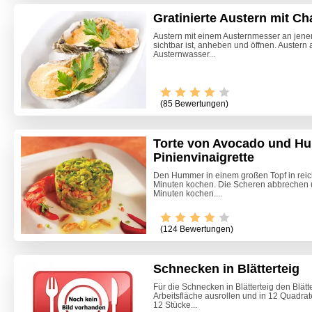
Gratinierte Austern mit C
Austern mit einem Austernmesser an jener
sichtbar ist, anheben und öffnen. Austern 
Austernwasser...
(85 Bewertungen)
Torte von Avocado und H
Pinienvinaigrette
Den Hummer in einem großen Topf in reic
Minuten kochen. Die Scheren abbrechen
Minuten kochen....
(124 Bewertungen)
Schnecken in Blätterteig
Marone
Für die Schnecken in Blätterteig den Blätt
Arbeitsfläche ausrollen und in 12 Quadrat
12 Stücke...