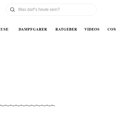
Was wollen Sie suchen
Suchen
EUSE
DAMPFGARER
RATGEBER
VIDEOS
CO