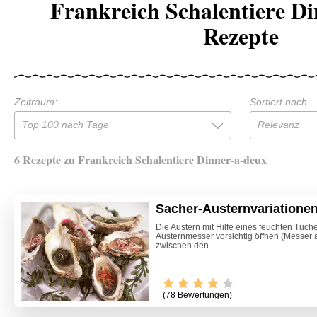
Frankreich Schalentiere D
Rezepte
Zeitraum:
Sortiert nach:
Top 100 nach Tage
Relevanz
6 Rezepte zu Frankreich Schalentiere Dinner-a-deux
Sacher-Austernvariatione
Die Austern mit Hilfe eines feuchten Tuch
Austernmesser vorsichtig öffnen (Messer 
zwischen den...
(78 Bewertungen)