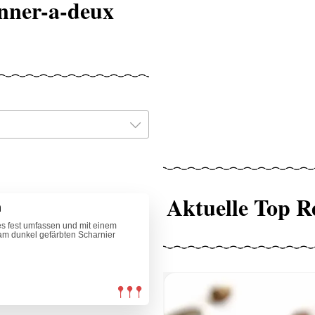
inner-a-deux
Aktuelle Top R
n
es fest umfassen und mit einem
am dunkel gefärbten Scharnier