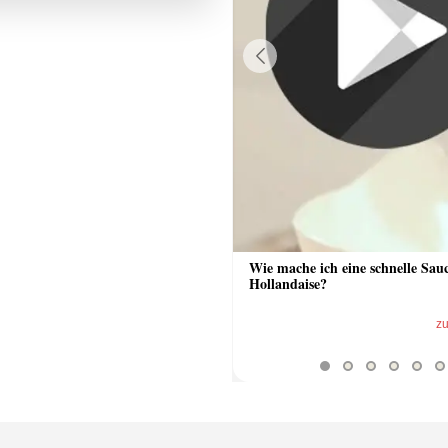
Previous
 Sauce aus Bratrückstand
Wie mache ich eine schnelle Sau
Hollandaise?
zum Video
z