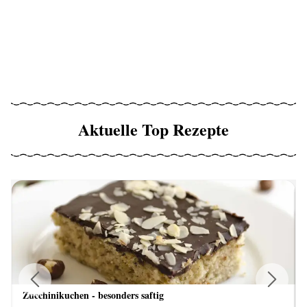
Aktuelle Top Rezepte
Zucchinikuchen - besonders saftig
Previous
Next