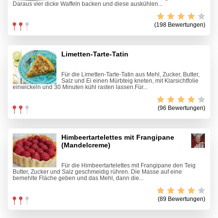
Daraus vier dicke Waffeln backen und diese auskühlen...
(198 Bewertungen)
Limetten-Tarte-Tatin
Für die Limetten-Tarte-Tatin aus Mehl, Zucker, Butter,
Salz und Ei einen Mürbteig kneten, mit Klarsichtfolie
einwickeln und 30 Minuten kühl rasten lassen.Für...
(96 Bewertungen)
Himbeertartelettes mit Frangipane
(Mandelcreme)
Für die Himbeertartelettes mit Frangipane den Teig
Butter, Zucker und Salz geschmeidig rühren. Die Masse auf eine
bemehlte Fläche geben und das Mehl, dann die...
(89 Bewertungen)