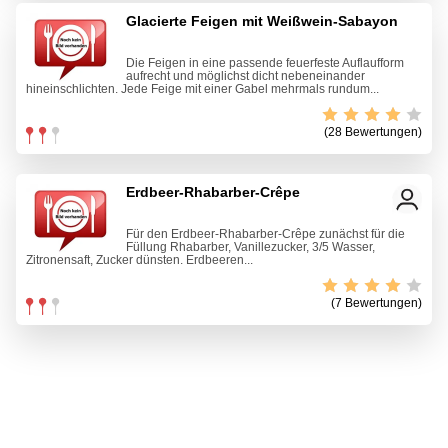
Glacierte Feigen mit Weißwein-Sabayon
Die Feigen in eine passende feuerfeste Auflaufform
aufrecht und möglichst dicht nebeneinander
hineinschlichten. Jede Feige mit einer Gabel mehrmals rundum...
(28 Bewertungen)
Erdbeer-Rhabarber-Crêpe
Für den Erdbeer-Rhabarber-Crêpe zunächst für die
Füllung Rhabarber, Vanillezucker, 3/5 Wasser,
Zitronensaft, Zucker dünsten. Erdbeeren...
(7 Bewertungen)