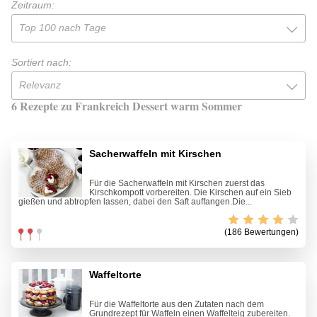
Zeitraum:
Top 100 nach Tage
Sortiert nach:
Relevanz
6 Rezepte zu Frankreich Dessert warm Sommer
Sacherwaffeln mit Kirschen
Für die Sacherwaffeln mit Kirschen zuerst das
Kirschkompott vorbereiten. Die Kirschen auf ein Sieb
gießen und abtropfen lassen, dabei den Saft auffangen.Die...
(186 Bewertungen)
Waffeltorte
Für die Waffeltorte aus den Zutaten nach dem
Grundrezept für Waffeln einen Waffelteig zubereiten.