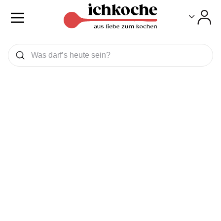
Toggle
Toggle
Was wollen Sie suchen
Suchen