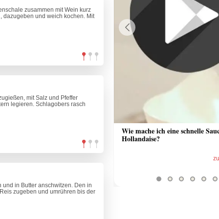
nenschale zusammen mit Wein kurz
en, dazugeben und weich kochen. Mit
Previous
gießen, mit Salz und Pfeffer
ern legieren. Schlagobers rasch
 Sauce aus Bratrückstand
Wie mache ich eine schnelle Sau
Hollandaise?
zum Video
z
n und in Butter anschwitzen. Den in
 Reis zugeben und umrühren bis der