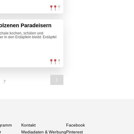
olzenen Paradeisern
 Schale kochen, schälen und
 in den Erdäpfeln bleibt. Erdäpfel
7
gramm
Kontakt
Facebook
r
Mediadaten & Werbung
Pinterest