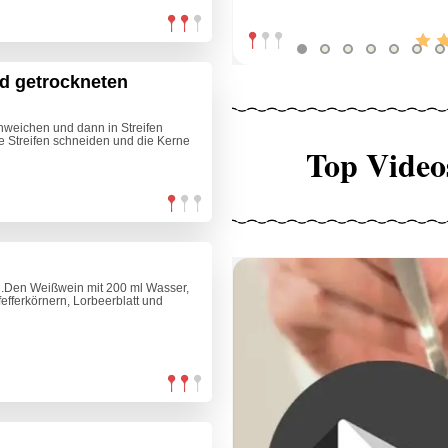
nd getrockneten
nweichen und dann in Streifen
le Streifen schneiden und die Kerne
Top Video
en.Den Weißwein mit 200 ml Wasser,
fefferkörnern, Lorbeerblatt und