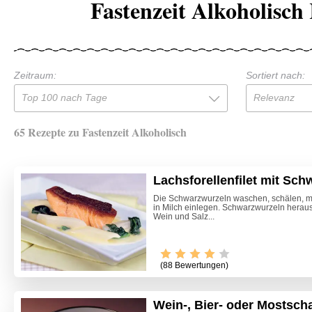
Fastenzeit Alkoholisch
Zeitraum:
Sortiert nach:
Top 100 nach Tage
Relevanz
65 Rezepte zu Fastenzeit Alkoholisch
Lachsforellenfilet mit Sc
Die Schwarzwurzeln waschen, schälen, mit
in Milch einlegen. Schwarzwurzeln hera
Wein und Salz...
(88 Bewertungen)
Wein-, Bier- oder Mostsc