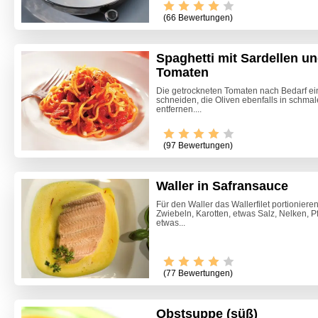
(66 Bewertungen)
Spaghetti mit Sardellen u
Tomaten
Die getrockneten Tomaten nach Bedarf ei
schneiden, die Oliven ebenfalls in schma
entfernen....
(97 Bewertungen)
Waller in Safransauce
Für den Waller das Wallerfilet portionier
Zwiebeln, Karotten, etwas Salz, Nelken, P
etwas...
(77 Bewertungen)
Obstsuppe (süß)