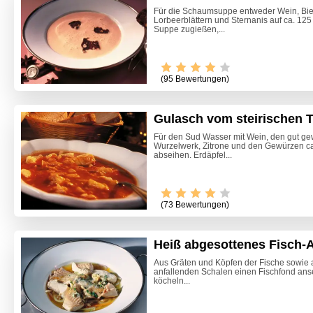
Für die Schaumsuppe entweder Wein, Bier
Lorbeerblättern und Sternanis auf ca. 12
Suppe zugießen,...
(95 Bewertungen)
Gulasch vom steirischen 
Für den Sud Wasser mit Wein, den gut g
Wurzelwerk, Zitrone und den Gewürzen c
abseihen. Erdäpfel...
(73 Bewertungen)
Heiß abgesottenes Fisch-Al
Aus Gräten und Köpfen der Fische sowie
anfallenden Schalen einen Fischfond ans
Klassisc
köcheln...