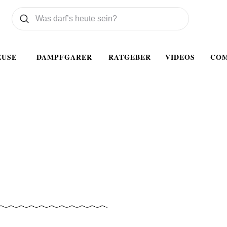
Was wollen Sie suchen
Suchen
EUSE
DAMPFGARER
RATGEBER
VIDEOS
CO