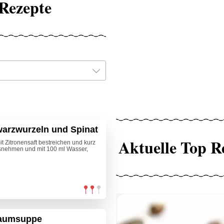
 Rezepte
hwarzwurzeln und Spinat
Aktuelle Top R
 Zitronensaft bestreichen und kurz
usnehmen und mit 100 ml Wasser,
haumsuppe