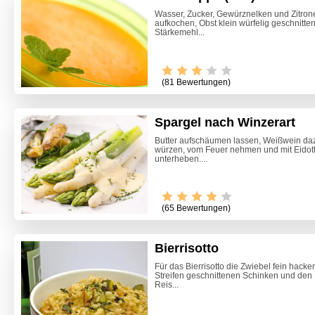
Wasser, Zucker, Gewürznelken und Zitro
aufkochen, Obst klein würfelig geschnitt
Stärkemehl...
(81 Bewertungen)
Spargel nach Winzerart
Butter aufschäumen lassen, Weißwein dazu
würzen, vom Feuer nehmen und mit Eidott
unterheben....
Video -
(65 Bewertungen)
Bierrisotto
Für das Bierrisotto die Zwiebel fein hacke
Streifen geschnittenen Schinken und den
Reis...