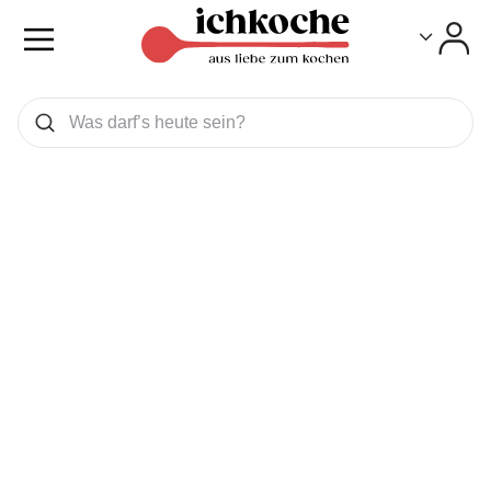
Toggle
Toggle
Was wollen Sie suchen
Suchen