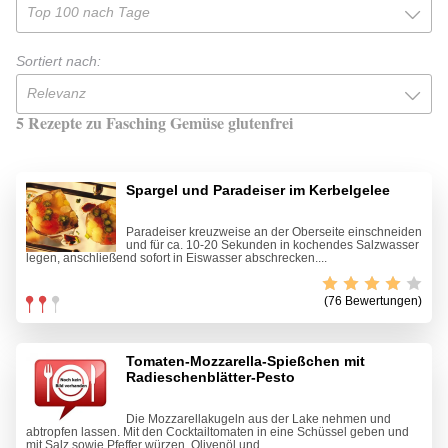
Top 100 nach Tage
Sortiert nach:
Relevanz
5 Rezepte zu Fasching Gemüse glutenfrei
Spargel und Paradeiser im Kerbelgelee
Paradeiser kreuzweise an der Oberseite einschneiden
und für ca. 10-20 Sekunden in kochendes Salzwasser
legen, anschließend sofort in Eiswasser abschrecken....
(76 Bewertungen)
Tomaten-Mozzarella-Spießchen mit
Radieschenblätter-Pesto
Die Mozzarellakugeln aus der Lake nehmen und
abtropfen lassen. Mit den Cocktailtomaten in eine Schüssel geben und
mit Salz sowie Pfeffer würzen. Olivenöl und...