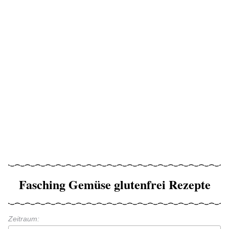
Fasching Gemüse glutenfrei Rezepte
Zeitraum: