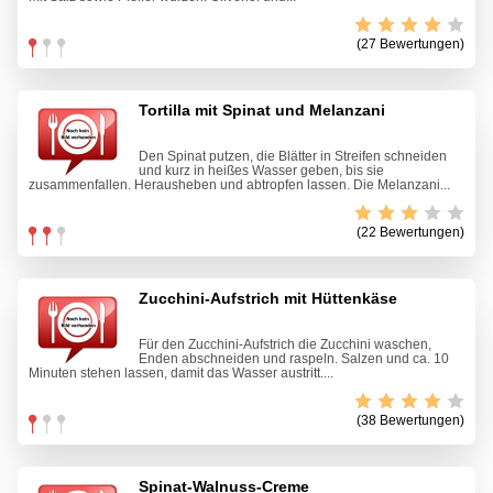
(27 Bewertungen)
Tortilla mit Spinat und Melanzani
Den Spinat putzen, die Blätter in Streifen schneiden
und kurz in heißes Wasser geben, bis sie
zusammenfallen. Herausheben und abtropfen lassen. Die Melanzani...
(22 Bewertungen)
Zucchini-Aufstrich mit Hüttenkäse
Für den Zucchini-Aufstrich die Zucchini waschen,
Enden abschneiden und raspeln. Salzen und ca. 10
Minuten stehen lassen, damit das Wasser austritt....
(38 Bewertungen)
Spinat-Walnuss-Creme