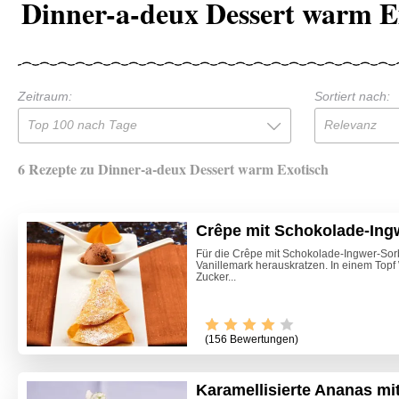
Dinner-a-deux Dessert warm E
Zeitraum:
Sortiert nach:
Top 100 nach Tage
Relevanz
6 Rezepte zu Dinner-a-deux Dessert warm Exotisch
Crêpe mit Schokolade-Ing
Für die Crêpe mit Schokolade-Ingwer-Sorb
Vanillemark herauskratzen. In einem Topf
Zucker...
(156 Bewertungen)
Karamellisierte Ananas mi