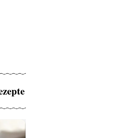
ezepte