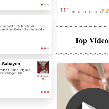
 Sie das Fruchtfleisch der
dem Rum. Geben Sie dies auf die...
Top Video
s-Sabayon
eiten.Für den Teig alle
 verschlagen. Die
DerFeinspi
tz