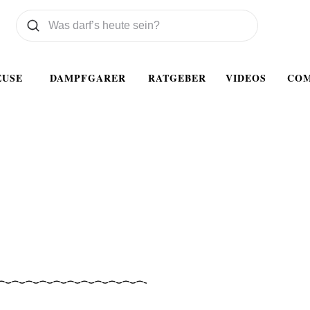
Was wollen Sie suchen
Suchen
EUSE
DAMPFGARER
RATGEBER
VIDEOS
CO