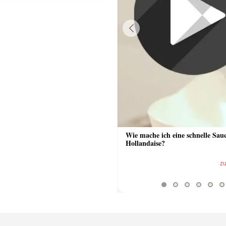
Previous
 Sauce aus Bratrückstand
Wie mache ich eine schnelle Sau
Hollandaise?
zum Video
z