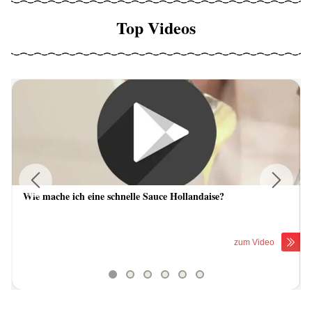
Top Videos
Wie mache ich eine schnelle Sauce Hollandaise?
Previous
Next
zum Video