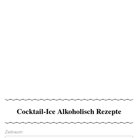
Cocktail-Ice Alkoholisch Rezepte
Zeitraum: