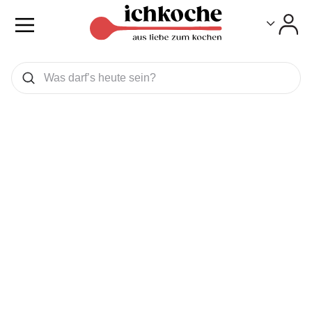
Toggle
Toggle
Was wollen Sie suchen
Suchen