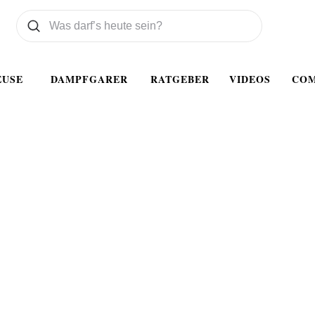
Was wollen Sie suchen
Suchen
EUSE
DAMPFGARER
RATGEBER
VIDEOS
CO