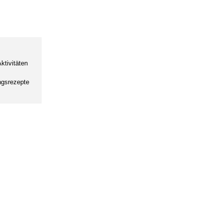
ktivitäten
ingsrezepte