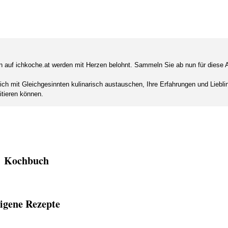
nen auf ichkoche.at werden mit Herzen belohnt. Sammeln Sie ab nun für diese A
sich mit Gleichgesinnten kulinarisch austauschen, Ihre Erfahrungen und Liebl
itieren können.
Kochbuch
igene Rezepte