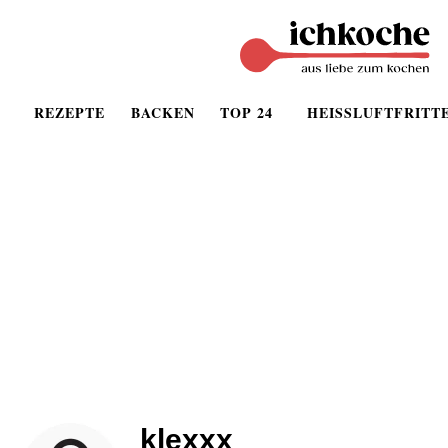
REZEPTE
BACKEN
TOP 24
HEISSLUFTFRITT
klexxx