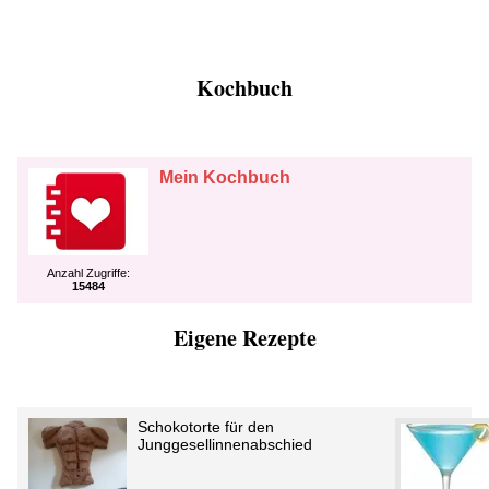
Kochbuch
Mein Kochbuch
Anzahl Zugriffe:
15484
Eigene Rezepte
Schokotorte für den
Junggesellinnenabschied