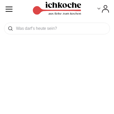
Toggle
Toggle
Was wollen Sie suchen
Suchen