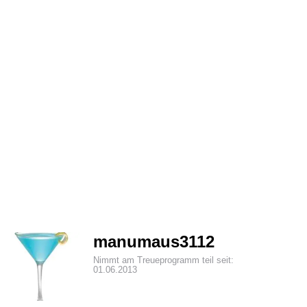
manumaus3112
Nimmt am Treueprogramm teil seit:
01.06.2013