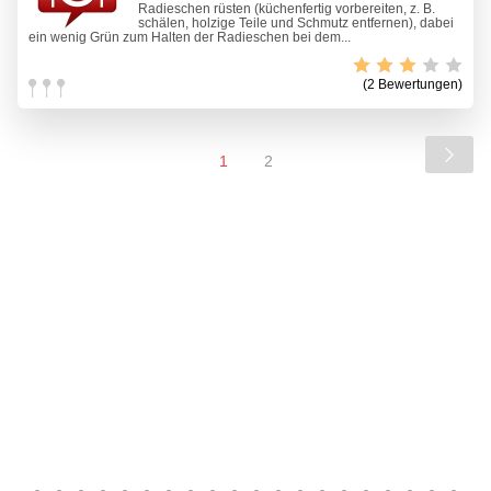
Radieschen rüsten (küchenfertig vorbereiten, z. B.
schälen, holzige Teile und Schmutz entfernen), dabei
ein wenig Grün zum Halten der Radieschen bei dem...
(2 Bewertungen)
1
2