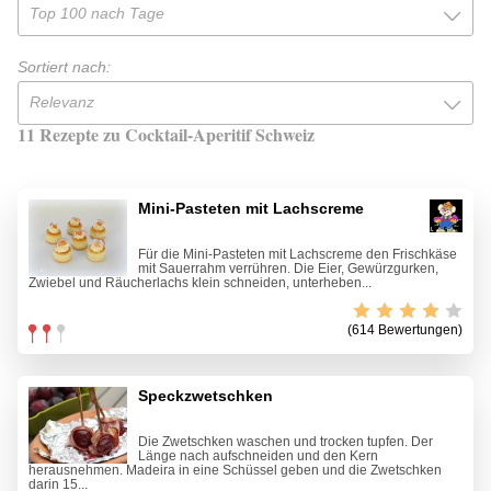
Top 100 nach Tage
Sortiert nach:
Relevanz
11 Rezepte zu Cocktail-Aperitif Schweiz
Mini-Pasteten mit Lachscreme
Für die Mini-Pasteten mit Lachscreme den Frischkäse
mit Sauerrahm verrühren. Die Eier, Gewürzgurken,
Zwiebel und Räucherlachs klein schneiden, unterheben...
(614 Bewertungen)
Speckzwetschken
Die Zwetschken waschen und trocken tupfen. Der
Länge nach aufschneiden und den Kern
herausnehmen. Madeira in eine Schüssel geben und die Zwetschken
darin 15...