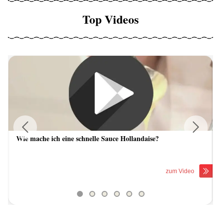
Top Videos
Wie mache ich eine schnelle Sauce Hollandaise?
Previous
Next
zum Video