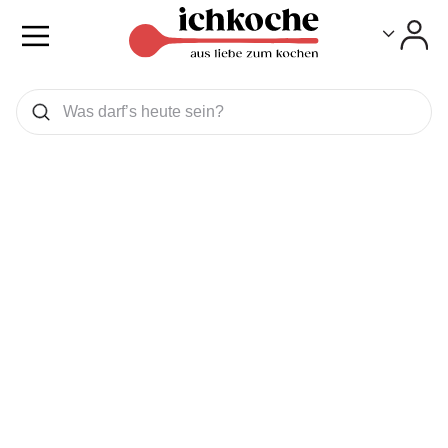
Toggle
Toggle
Was wollen Sie suchen
Suchen