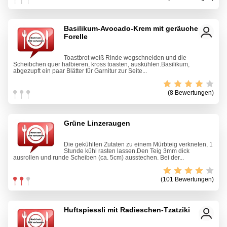
Basilikum-Avocado-Krem mit geräucherter
Forelle
Toastbrot weiß Rinde wegschneiden und die
Scheibchen quer halbieren, kross toasten, auskühlen.Basilikum,
abgezupft ein paar Blätter für Garnitur zur Seite...
(8 Bewertungen)
Grüne Linzeraugen
Die gekühlten Zutaten zu einem Mürbteig verkneten, 1
Stunde kühl rasten lassen.Den Teig 3mm dick
ausrollen und runde Scheiben (ca. 5cm) ausstechen. Bei der...
(101 Bewertungen)
Huftspiessli mit Radieschen-Tzatziki