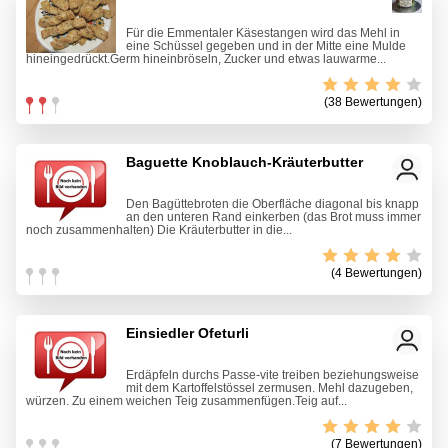
Für die Emmentaler Käsestangen wird das Mehl in
eine Schüssel gegeben und in der Mitte eine Mulde
hineingedrückt.Germ hineinbröseln, Zucker und etwas lauwarme...
(38 Bewertungen)
Baguette Knoblauch-Kräuterbutter
Den Bagüttebroten die Oberfläche diagonal bis knapp
an den unteren Rand einkerben (das Brot muss immer
noch zusammenhalten) Die Kräuterbutter in die...
(4 Bewertungen)
Einsiedler Ofeturli
Erdäpfeln durchs Passe-vite treiben beziehungsweise
mit dem Kartoffelstössel zermusen. Mehl dazugeben,
würzen. Zu einem weichen Teig zusammenfügen.Teig auf...
(7 Bewertungen)