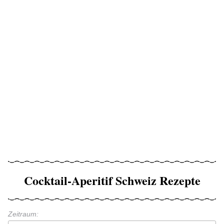
Cocktail-Aperitif Schweiz Rezepte
Zeitraum: