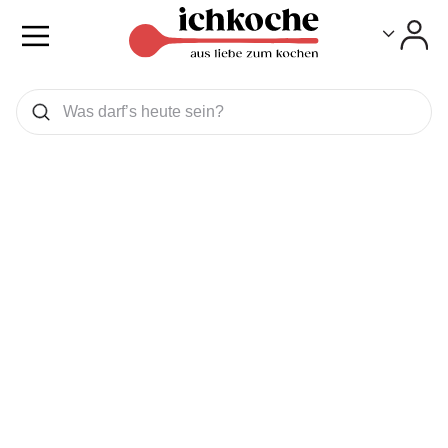
Toggle
Toggle
Was wollen Sie suchen
Suchen