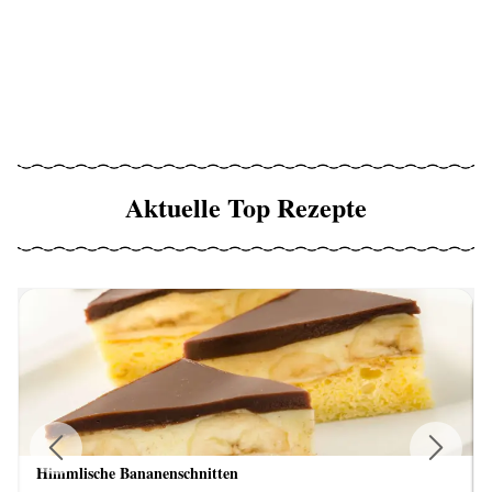
Aktuelle Top Rezepte
Himmlische Bananenschnitten
Previous
Next