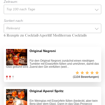
Zeitraum:
Top 100 nach Tage
Sortiert nach:
Relevanz
6 Rezepte zu Cocktail-Aperitif Mediterran Cocktails
Original Negroni
Für den Original Negroni zunächst einen niedrigen
Tumbler mit Eiswürfeln füllen und umrühren, damit das
Glas gekühlt wird. Zuerst den Gin einfüllen (weil...
(1104 Bewertungen)
Original Aperol Spritz
Ein Weinglas mit Eiswürfeln füllen (bedeckt, aber kein
Berg über dem Glas). Dann in das Glas Prosecco