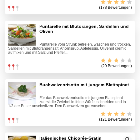
(178 Bewertungen)
Puntarelle mit Blutorangen, Sardellen und
Oliven
Puntarelle vom Strunk befreien, waschen und trocken.
Sardellen mit Blutorangensaft, Ahornsirup, Apfelessig, Olivenöl cremig
aufmixen und mit Salz und Pfeffer...
(29 Bewertungen)
Buchweizenrisotto mit jungem Blattspinat
Für das Buchweizenrisotto mit jungem Blattspinat
zuerst die Zwiebel in feine Würfel schneiden und in
1/3 der Butter anschwitzen. Den Buchweizen gut waschen...
(121 Bewertungen)
Italienisches Chicorée-Gratin