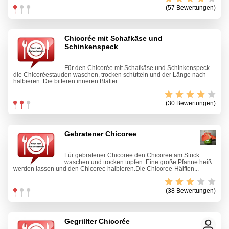
(57 Bewertungen)
Chicorée mit Schafkäse und
Schinkenspeck
Für den Chicorée mit Schafkäse und Schinkenspeck
die Chicoréestauden waschen, trocken schütteln und der Länge nach
halbieren. Die bitteren inneren Blätter...
(30 Bewertungen)
Gebratener Chicoree
Für gebratener Chicoree den Chicoree am Stück
waschen und trocken tupfen. Eine große Pfanne heiß
werden lassen und den Chicoree halbieren.Die Chicoree-Hälften...
(38 Bewertungen)
Gegrillter Chicorée