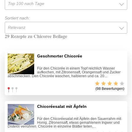
Top 100 nach Tage
Sortiert nach:
Relevanz
29 Rezepte zu Chicoree Beilage
Geschmorter Chicorée
Für den Chicorée in einem Topf reichlich Wasser
aufkochen, mit Zitronensaft, Orangensaft und Zucker
abschmecken. Den Chicorée waschen, halbieren und ca. 20...
(98 Bewertungen)
Chicoréesalat mit Äpfeln
Für den Chicoréesalat mit Äpfeln den Sauerrahm mit
Honig, Zitronensaft, etwas gemahlenem Ingwer und
Distelöl verrühren. Chicorée in einzelne Blätter teilen,...