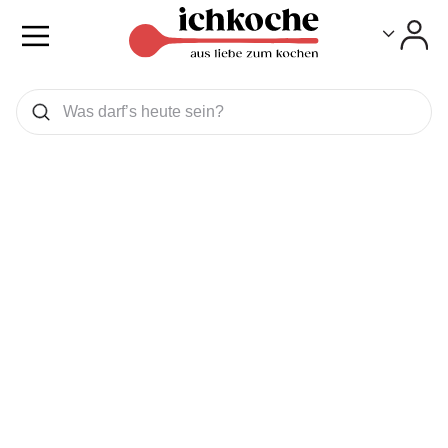
Toggle
Toggle
Was wollen Sie suchen
Suchen