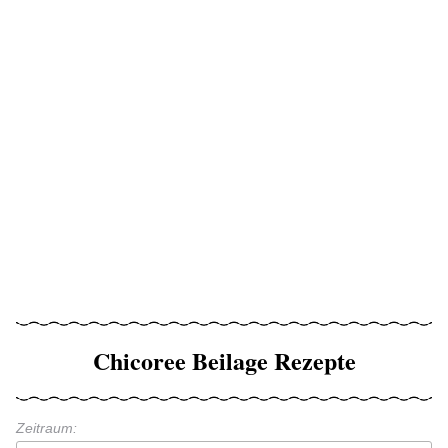
Chicoree Beilage Rezepte
Zeitraum: