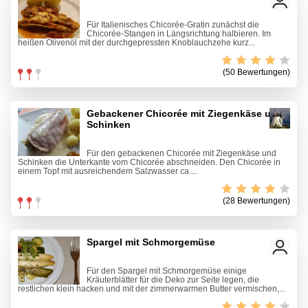
Für Italienisches Chicorée-Gratin zunächst die
Chicorée-Stangen in Längsrichtung halbieren. Im
heißen Olivenöl mit der durchgepressten Knoblauchzehe kurz...
(50 Bewertungen)
Gebackener Chicorée mit Ziegenkäse und
Schinken
Für den gebackenen Chicorée mit Ziegenkäse und
Schinken die Unterkante vom Chicorée abschneiden. Den Chicorée in
einem Topf mit ausreichendem Salzwasser ca....
(28 Bewertungen)
Spargel mit Schmorgemüse
Für den Spargel mit Schmorgemüse einige
Kräuterblätter für die Deko zur Seite legen, die
restlichen klein hacken und mit der zimmerwarmen Butter vermischen,...