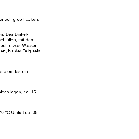
danach grob hacken.
n. Das Dinkel-
l füllen, mit dem
 noch etwas Wasser
n, bis der Teig sein
neten, bis ein
lech legen, ca. 15
0 °C Umluft ca. 35