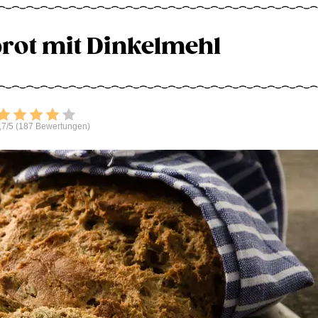
rot mit Dinkelmehl
Bewerten
,7/5 (187 Bewertungen)