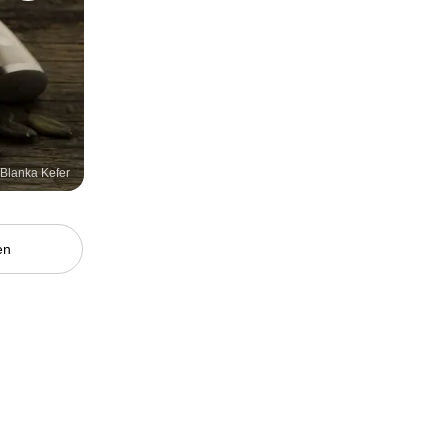
/Blanka Kefer
en