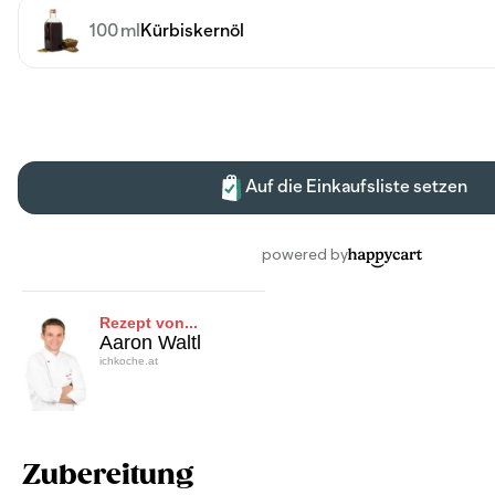
Rezept von...
Aaron Waltl
ichkoche.at
Zubereitung