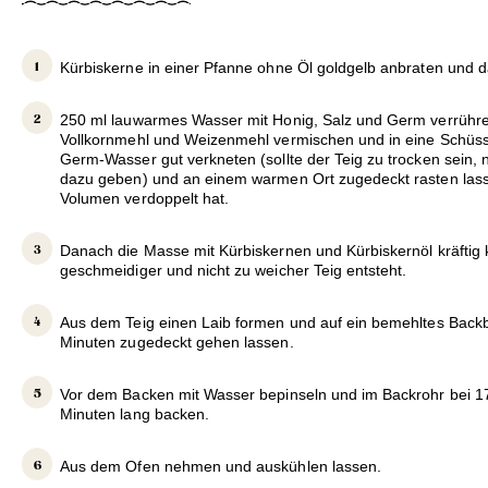
Kürbiskerne in einer Pfanne ohne Öl goldgelb anbraten und 
250 ml lauwarmes Wasser mit Honig, Salz und Germ verrühre
Vollkornmehl und Weizenmehl vermischen und in eine Schüsse
Germ-Wasser gut verkneten (sollte der Teig zu trocken sein,
dazu geben) und an einem warmen Ort zugedeckt rasten lasse
Volumen verdoppelt hat.
Danach die Masse mit Kürbiskernen und Kürbiskernöl kräftig k
geschmeidiger und nicht zu weicher Teig entsteht.
Aus dem Teig einen Laib formen und auf ein bemehltes Backb
Minuten zugedeckt gehen lassen.
Vor dem Backen mit Wasser bepinseln und im Backrohr bei 17
Minuten lang backen.
Aus dem Ofen nehmen und auskühlen lassen.