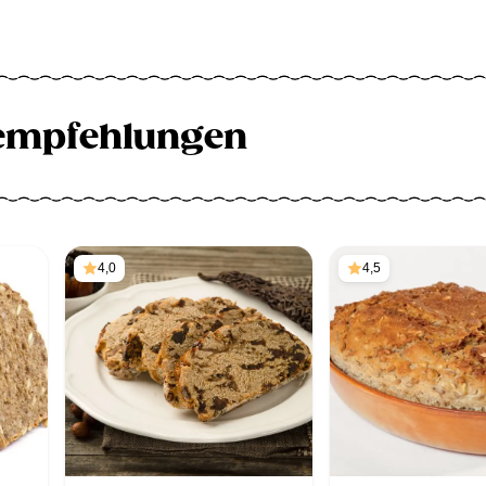
empfehlungen
4,0
4,5