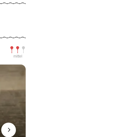
Schwierigkeit
mittel
Next