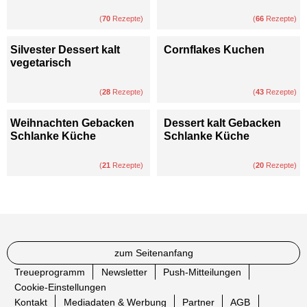
(
70
Rezepte)
(
66
Rezepte)
Silvester Dessert kalt
Cornflakes Kuchen
vegetarisch
(
28
Rezepte)
(
43
Rezepte)
Weihnachten Gebacken
Dessert kalt Gebacken
Schlanke Küche
Schlanke Küche
(
21
Rezepte)
(
20
Rezepte)
zum Seitenanfang
Treueprogramm
Newsletter
Push-Mitteilungen
Cookie-Einstellungen
Kontakt
Mediadaten & Werbung
Partner
AGB