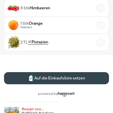
Rezept von...