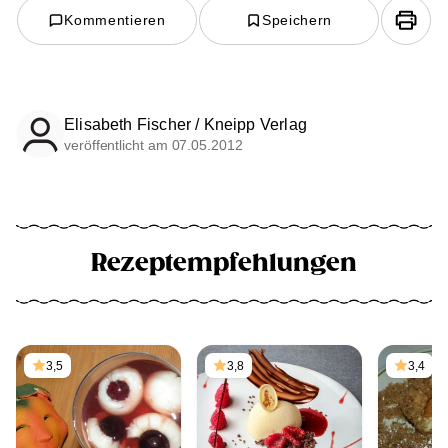
Kommentieren
Speichern
Elisabeth Fischer / Kneipp Verlag
veröffentlicht am 07.05.2012
Rezeptempfehlungen
3,5
3,8
3,4