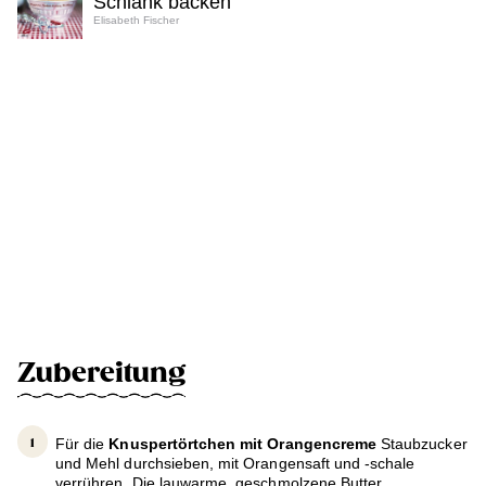
Schlank backen
Elisabeth Fischer
Zubereitung
Für die
Knuspertörtchen mit Orangencreme
Staubzucker
und Mehl durchsieben, mit Orangensaft und -schale
verrühren. Die lauwarme, geschmolzene Butter