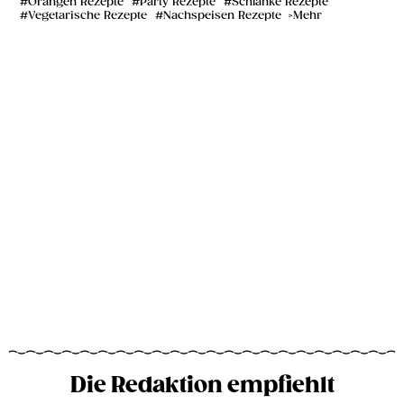
Orangen Rezepte
Party Rezepte
Schlanke Rezepte
Vegetarische Rezepte
Nachspeisen Rezepte
Mehr
Die Redaktion empfiehlt