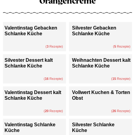
Orangencreme
Valentinstag Gebacken
Silvester Gebacken
Schlanke Küche
Schlanke Küche
(
3
Rezepte)
(
5
Rezepte)
Silvester Dessert kalt
Weihnachten Dessert kalt
Schlanke Küche
Schlanke Küche
(
16
Rezepte)
(
15
Rezepte)
Valentinstag Dessert kalt
Vollwert Kuchen & Torten
Schlanke Küche
Obst
(
20
Rezepte)
(
26
Rezepte)
Valentinstag Schlanke
Silvester Schlanke
Küche
Küche