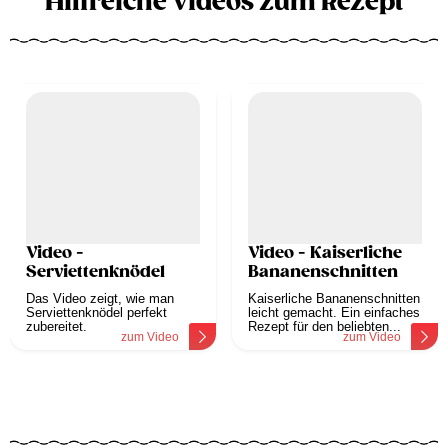
Hilfreiche Videos zum Rezept
Video -
Video - Kaiserliche
Serviettenknödel
Bananenschnitten
Das Video zeigt, wie man
Kaiserliche Bananenschnitten
Serviettenknödel perfekt
leicht gemacht. Ein einfaches
zubereitet.
Rezept für den beliebten...
zum Video
zum Video