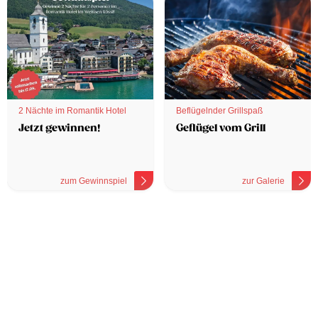
2 Nächte im Romantik Hotel
Beflügelnder Grillspaß
Jetzt gewinnen!
Geflügel vom Grill
zum Gewinnspiel
zur Galerie