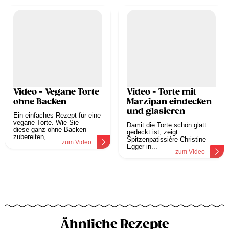
Video - Vegane Torte
Video - Torte mit
ohne Backen
Marzipan eindecken
und glasieren
Ein einfaches Rezept für eine
vegane Torte. Wie Sie
Damit die Torte schön glatt
diese ganz ohne Backen
gedeckt ist, zeigt
zubereiten,...
Spitzenpatissière Christine
zum Video
Egger in...
zum Video
Ähnliche Rezepte