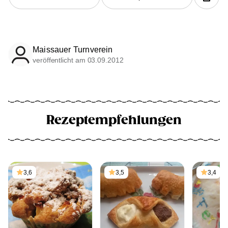
Maissauer Turnverein
veröffentlicht am 03.09.2012
Rezeptempfehlungen
3,6
3,5
3,4