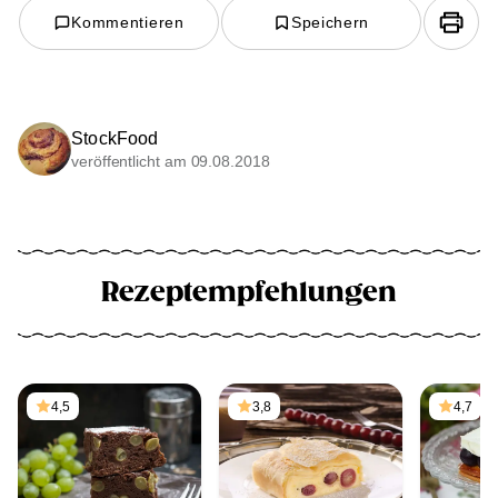
Kommentieren
Speichern
StockFood
veröffentlicht am 09.08.2018
Rezeptempfehlungen
4,5
3,8
4,7