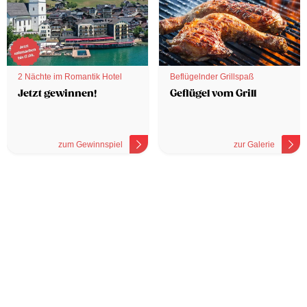
2 Nächte im Romantik Hotel
Beflügelnder Grillspaß
Jetzt gewinnen!
Geflügel vom Grill
zum Gewinnspiel
zur Galerie