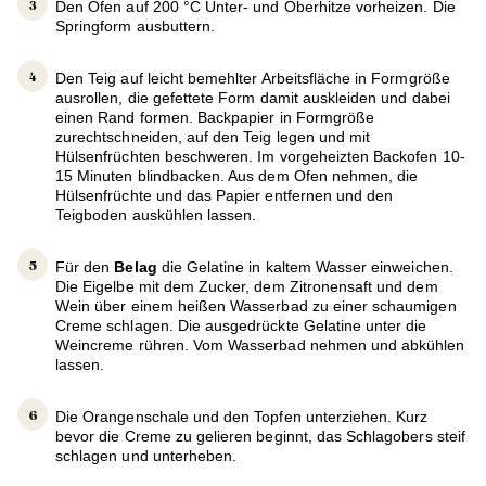
Den Ofen auf 200 °C Unter- und Oberhitze vorheizen. Die
Springform ausbuttern.
Den Teig auf leicht bemehlter Arbeitsfläche in Formgröße
ausrollen, die gefettete Form damit auskleiden und dabei
einen Rand formen. Backpapier in Formgröße
zurechtschneiden, auf den Teig legen und mit
Hülsenfrüchten beschweren. Im vorgeheizten Backofen 10-
15 Minuten blindbacken. Aus dem Ofen nehmen, die
Hülsenfrüchte und das Papier entfernen und den
Teigboden auskühlen lassen.
Für den
Belag
die Gelatine in kaltem Wasser einweichen.
Die Eigelbe mit dem Zucker, dem Zitronensaft und dem
Wein über einem heißen Wasserbad zu einer schaumigen
Creme schlagen. Die ausgedrückte Gelatine unter die
Weincreme rühren. Vom Wasserbad nehmen und abkühlen
lassen.
Die Orangenschale und den Topfen unterziehen. Kurz
bevor die Creme zu gelieren beginnt, das Schlagobers steif
schlagen und unterheben.