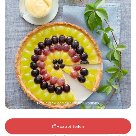
Foto: StockFood / Mondadori Portfolio
Rezept teilen