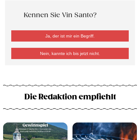
Kennen Sie Vin Santo?
Ja, der ist mir ein Begriff.
Nein, kannte ich bis jetzt nicht.
Die Redaktion empfiehlt